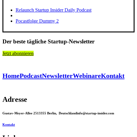
Relaunch Startup Insider Daily Podcast
Pocastfolge Dummy 2
Der beste tägliche Startup-Newsletter
Jetzt abonnieren
Home
Podcast
Newsletter
Webinare
Kontakt
Adresse
Gustav-Meyer-Allee 25
13355 Berlin, Deutschland
info@startup-insider.com
Kontakt