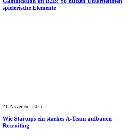
Gamification im B2B: So nutzen Unternehmen
spielerische Elemente
21. November 2025
Wie Startups ein starkes A-Team aufbauen |
Recruiting