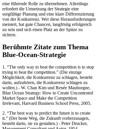
eine führende Rolle zu übernehmen. Allerdings
erfordert die Umsetzung der Strategie eine
sorgfältige Planung und eine klare Differenzierung
von der Konkurrenz. Wer diese Herausforderungen
meistert, hat gute Chancen, langfristig erfolgreich
zu sein und sich einen Platz an der Spitze zu
sichern.
Berühmte Zitate zum Thema
Blue-Ocean-Strategie
1. “The only way to beat the competition is to stop
trying to beat the competition.” (Die einzige
Möglichkeit, die Konkurrenz zu schlagen, besteht
darin, aufzuhören, die Konkurrenz schlagen zu
wollen.) - W. Chan Kim und Renée Mauborgne,
Blue Ocean Strategy: How to Create Uncontested
Market Space and Make the Competition
Irrelevant, Harvard Business School Press, 2005.
2. “The best way to predict the future is to create
it.” (Der beste Weg, die Zukunft vorherzusagen,
besteht darin, sie zu gestalten.) - Peter Drucker,
Management Consultant und Autor, 1954.