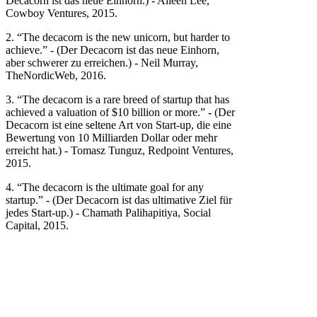
Decacorn ist das neue Einhorn.) - Aileen Lee,
Cowboy Ventures, 2015.
2. “The decacorn is the new unicorn, but harder to
achieve.” - (Der Decacorn ist das neue Einhorn,
aber schwerer zu erreichen.) - Neil Murray,
TheNordicWeb, 2016.
3. “The decacorn is a rare breed of startup that has
achieved a valuation of $10 billion or more.” - (Der
Decacorn ist eine seltene Art von Start-up, die eine
Bewertung von 10 Milliarden Dollar oder mehr
erreicht hat.) - Tomasz Tunguz, Redpoint Ventures,
2015.
4. “The decacorn is the ultimate goal for any
startup.” - (Der Decacorn ist das ultimative Ziel für
jedes Start-up.) - Chamath Palihapitiya, Social
Capital, 2015.