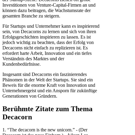
Investitionen von Venture-Capital-Firmen an und
können dazu beitragen, die Wachstumsrate der
gesamten Branche zu steigern.
Für Startups und Unternehmer kann es inspirierend
sein, von Decacorns zu lernen und sich von ihren
Erfolgsgeschichten inspirieren zu lassen. Es ist
jedoch wichtig zu beachten, dass der Erfolg von
Decacorns nicht einfach zu replizieren ist. Es
erfordert harte Arbeit, Innovation und ein tiefes
Verständnis des Marktes und der
Kundenbedürfnisse.
Insgesamt sind Decacorns ein faszinierendes
Phänomen in der Welt der Startups. Sie sind ein
Beweis für die enorme Kraft von Innovation und
Unternehmergeist und ein Ansporn für zukünftige
Generationen von Gründern.
Berühmte Zitate zum Thema
Decacorn
1. “The decacorn is the new unicorn.” - (Der