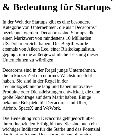
& Bedeutung für Startups
In der Welt der Startups gibt es eine besondere
Kategorie von Unternehmen, die als “Decacorns”
bezeichnet werden. Decacorns sind Startups, die
einen Marktwert von mindestens 10 Milliarden
US-Dollar erreicht haben. Der Begriff wurde
erstmals von Aileen Lee, einer Risikokapitalistin,
geprägt, um die außergewöhnliche Leistung dieser
Unternehmen zu würdigen.
Decacorns sind in der Regel junge Unternehmen,
die in kurzer Zeit ein enormes Wachstum erlebt
haben. Sie sind in der Regel in der
Technologiebranche tätig und haben innovative
Produkte oder Dienstleistungen entwickelt, die eine
große Nachfrage auf dem Markt haben. Einige
bekannte Beispiele für Decacorns sind Uber,
Airbnb, SpaceX und WeWork.
Die Bedeutung von Decacorns geht jedoch über
ihren finanziellen Erfolg hinaus. Sie sind auch ein
wichtiger Indikator für die Stärke und das Potenzial
der Startup-Szene. Decacorns ziehen oft große