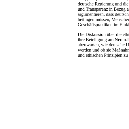
deutsche Regierung und die 
und Transparenz in Bezug au
argumentieren, dass deutsch
beitragen müssen, Menschenr
Geschäftspraktiken im Einkl
Die Diskussion über die et
ihre Beteiligung am Neom-Pr
abzuwarten, wie deutsche U
werden und ob sie Maßnahm
und ethischen Prinzipien zu