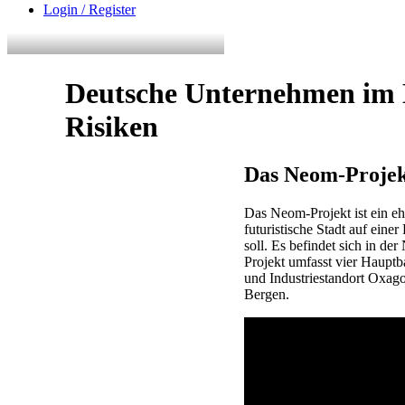
Login / Register
Deutsche Unternehmen im
Risiken
Das Neom-Projek
Das Neom-Projekt ist ein e
futuristische Stadt auf ein
soll. Es befindet sich in d
Projekt umfasst vier Haupt
und Industriestandort Oxago
Bergen.