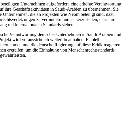
beteiligten Unternehmen aufgefordert, eine erhöhte Verantwortung
f ihre Geschäftsaktivitäten in Saudi-Arabien zu übernehmen. Sie
e Unternehmen, die an Projekten wie Neom beteiligt sind, dazu
echtsverletzungen zu verhindern und sicherzustellen, dass ihre
ang mit internationalen Standards stehen.
hische Verantwortung deutscher Unternehmen in Saudi-Arabien und
ojekt wird voraussichtlich weiterhin anhalten. Es bleibt
nternehmen und die deutsche Regierung auf diese Kritik reagieren
en ergreifen, um die Einhaltung von Menschenrechtsstandards
 gewährleisten.