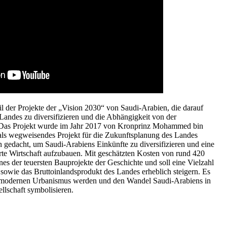
l der Projekte der „Vision 2030“ von Saudi-Arabien, die darauf
 Landes zu diversifizieren und die Abhängigkeit von der
. Das Projekt wurde im Jahr 2017 von Kronprinz Mohammed bin
 als wegweisendes Projekt für die Zukunftsplanung des Landes
in gedacht, um Saudi-Arabiens Einkünfte zu diversifizieren und eine
rte Wirtschaft aufzubauen. Mit geschätzten Kosten von rund 420
nes der teuersten Bauprojekte der Geschichte und soll eine Vielzahl
 sowie das Bruttoinlandsprodukt des Landes erheblich steigern. Es
ür modernen Urbanismus werden und den Wandel Saudi-Arabiens in
ellschaft symbolisieren.