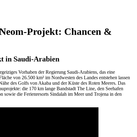
 Neom-Projekt: Chancen &
t in Saudi-Arabien
hrgeiziges Vorhaben der Regierung Saudi-Arabiens, das eine
er Fläche von 26.500 km² im Nordwesten des Landes entstehen lassen
er Nähe des Golfs von Akaba und der Küste des Roten Meeres. Das
bauprojekte: die 170 km lange Bandstadt The Line, den Seehafen
n sowie die Ferienresorts Sindalah im Meer und Trojena in den