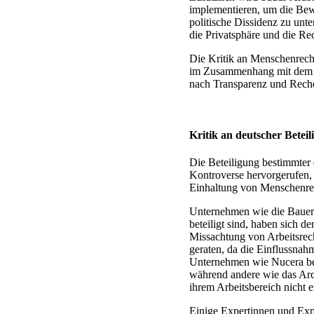
implementieren, um die Bew
politische Dissidenz zu unt
die Privatsphäre und die Re
Die Kritik an Menschenrec
im Zusammenhang mit dem N
nach Transparenz und Rechen
Kritik an deutscher Beteil
Die Beteiligung bestimmter
Kontroverse hervorgerufen,
Einhaltung von Menschenrec
Unternehmen wie die Baue
beteiligt sind, haben sich
Missachtung von Arbeitsrec
geraten, da die Einflussnah
Unternehmen wie Nucera be
während andere wie das Arc
ihrem Arbeitsbereich nicht 
Einige Expertinnen und Expe