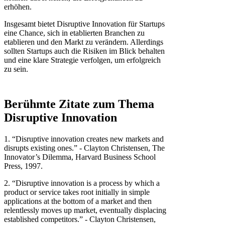
erhöhen.
Insgesamt bietet Disruptive Innovation für Startups
eine Chance, sich in etablierten Branchen zu
etablieren und den Markt zu verändern. Allerdings
sollten Startups auch die Risiken im Blick behalten
und eine klare Strategie verfolgen, um erfolgreich
zu sein.
Berühmte Zitate zum Thema
Disruptive Innovation
1. “Disruptive innovation creates new markets and
disrupts existing ones.” - Clayton Christensen, The
Innovator’s Dilemma, Harvard Business School
Press, 1997.
2. “Disruptive innovation is a process by which a
product or service takes root initially in simple
applications at the bottom of a market and then
relentlessly moves up market, eventually displacing
established competitors.” - Clayton Christensen,