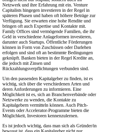
Netzwerk und ihre Erfahrung mit ein. Venture
Capitalists hingegen investieren in der Regel in
späteren Phasen und haben oft höhere Beträge zur
Verfügung. Sie erwarten eine hohe Rendite und
bringen oft auch Expertise und Kontakte mit.
Family Offices sind vermögende Familien, die ihr
Geld in verschiedene Anlageformen investieren,
darunter auch Startups. Öffentliche Förderungen
können in Form von Zuschüssen oder Darlehen
erfolgen und sind oft an bestimmte Bedingungen
geknüpft. Banken bieten in der Regel Kredite an,
die jedoch mit Zinsen und
Rückzahlungsverpflichtungen verbunden sind.
Um den passenden Kapitalgeber zu finden, ist es
wichtig, sich über die verschiedenen Arten und
deren Anforderungen zu informieren. Eine
Möglichkeit ist es, sich an Branchenverbände oder
Netzwerke zu wenden, die Kontakte zu
Kapitalgebern vermitteln können. Auch Pitch-
Events oder Accelerator-Programme bieten die
Möglichkeit, Investoren kennenzulernen.
Es ist jedoch wichtig, dass man sich als Gründer/in
bewusst ist, dass ein Kapitalgeber nicht nur