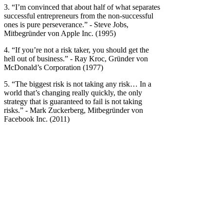
3. “I’m convinced that about half of what separates
successful entrepreneurs from the non-successful
ones is pure perseverance.” - Steve Jobs,
Mitbegründer von Apple Inc. (1995)
4. “If you’re not a risk taker, you should get the
hell out of business.” - Ray Kroc, Gründer von
McDonald’s Corporation (1977)
5. “The biggest risk is not taking any risk… In a
world that’s changing really quickly, the only
strategy that is guaranteed to fail is not taking
risks.” - Mark Zuckerberg, Mitbegründer von
Facebook Inc. (2011)