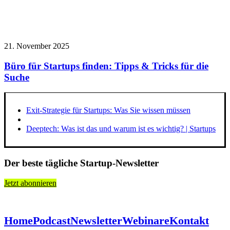
21. November 2025
Büro für Startups finden: Tipps & Tricks für die
Suche
Exit-Strategie für Startups: Was Sie wissen müssen
Deeptech: Was ist das und warum ist es wichtig? | Startups
Der beste tägliche Startup-Newsletter
Jetzt abonnieren
Home
Podcast
Newsletter
Webinare
Kontakt