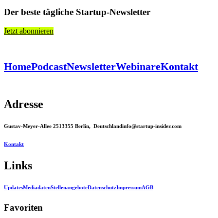
Der beste tägliche Startup-Newsletter
Jetzt abonnieren
Home
Podcast
Newsletter
Webinare
Kontakt
Adresse
Gustav-Meyer-Allee 25
13355 Berlin, Deutschland
info@startup-insider.com
Kontakt
Links
Updates
Mediadaten
Stellenangebote
Datenschutz
Impressum
AGB
Favoriten