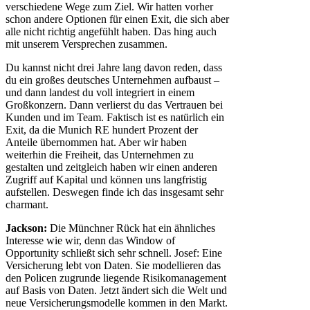
verschiedene Wege zum Ziel. Wir hatten vorher
schon andere Optionen für einen Exit, die sich aber
alle nicht richtig angefühlt haben. Das hing auch
mit unserem Versprechen zusammen.
Du kannst nicht drei Jahre lang davon reden, dass
du ein großes deutsches Unternehmen aufbaust –
und dann landest du voll integriert in einem
Großkonzern. Dann verlierst du das Vertrauen bei
Kunden und im Team. Faktisch ist es natürlich ein
Exit, da die Munich RE hundert Prozent der
Anteile übernommen hat. Aber wir haben
weiterhin die Freiheit, das Unternehmen zu
gestalten und zeitgleich haben wir einen anderen
Zugriff auf Kapital und können uns langfristig
aufstellen. Deswegen finde ich das insgesamt sehr
charmant.
Jackson:
Die Münchner Rück hat ein ähnliches
Interesse wie wir, denn das Window of
Opportunity schließt sich sehr schnell. Josef: Eine
Versicherung lebt von Daten. Sie modellieren das
den Policen zugrunde liegende Risikomanagement
auf Basis von Daten. Jetzt ändert sich die Welt und
neue Versicherungsmodelle kommen in den Markt.