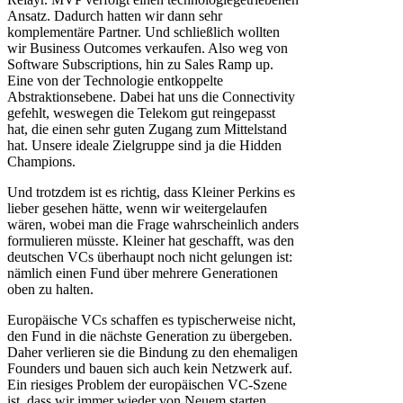
Ansatz. Dadurch hatten wir dann sehr
komplementäre Partner. Und schließlich wollten
wir Business Outcomes verkaufen. Also weg von
Software Subscriptions, hin zu Sales Ramp up.
Eine von der Technologie entkoppelte
Abstraktionsebene. Dabei hat uns die Connectivity
gefehlt, weswegen die Telekom gut reingepasst
hat, die einen sehr guten Zugang zum Mittelstand
hat. Unsere ideale Zielgruppe sind ja die Hidden
Champions.
Und trotzdem ist es richtig, dass Kleiner Perkins es
lieber gesehen hätte, wenn wir weitergelaufen
wären, wobei man die Frage wahrscheinlich anders
formulieren müsste. Kleiner hat geschafft, was den
deutschen VCs überhaupt noch nicht gelungen ist:
nämlich einen Fund über mehrere Generationen
oben zu halten.
Europäische VCs schaffen es typischerweise nicht,
den Fund in die nächste Generation zu übergeben.
Daher verlieren sie die Bindung zu den ehemaligen
Founders und bauen sich auch kein Netzwerk auf.
Ein riesiges Problem der europäischen VC-Szene
ist, dass wir immer wieder von Neuem starten.