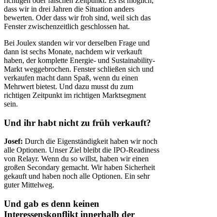
richtigen oder falschen Zeitpunkt. Es ist möglich,
dass wir in drei Jahren die Situation anders
bewerten. Oder dass wir froh sind, weil sich das
Fenster zwischenzeitlich geschlossen hat.
Bei Joulex standen wir vor derselben Frage und
dann ist sechs Monate, nachdem wir verkauft
haben, der komplette Energie- und Sustainability-
Markt weggebrochen. Fenster schließen sich und
verkaufen macht dann Spaß, wenn du einen
Mehrwert bietest. Und dazu musst du zum
richtigen Zeitpunkt im richtigen Marktsegment
sein.
Und ihr habt nicht zu früh verkauft?
Josef:
Durch die Eigenständigkeit haben wir noch
alle Optionen. Unser Ziel bleibt die IPO-Readiness
von Relayr. Wenn du so willst, haben wir einen
großen Secondary gemacht. Wir haben Sicherheit
gekauft und haben noch alle Optionen. Ein sehr
guter Mittelweg.
Und gab es denn keinen
Interessenskonflikt innerhalb der