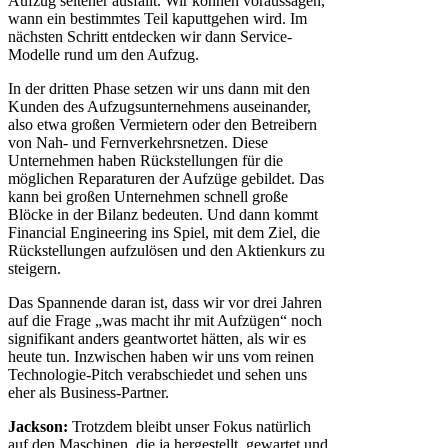
Aufzug seltener ausfällt. Wir können voraussagen,
wann ein bestimmtes Teil kaputtgehen wird. Im
nächsten Schritt entdecken wir dann Service-
Modelle rund um den Aufzug.
In der dritten Phase setzen wir uns dann mit den
Kunden des Aufzugsunternehmens auseinander,
also etwa großen Vermietern oder den Betreibern
von Nah- und Fernverkehrsnetzen. Diese
Unternehmen haben Rückstellungen für die
möglichen Reparaturen der Aufzüge gebildet. Das
kann bei großen Unternehmen schnell große
Blöcke in der Bilanz bedeuten. Und dann kommt
Financial Engineering ins Spiel, mit dem Ziel, die
Rückstellungen aufzulösen und den Aktienkurs zu
steigern.
Das Spannende daran ist, dass wir vor drei Jahren
auf die Frage „was macht ihr mit Aufzügen“ noch
signifikant anders geantwortet hätten, als wir es
heute tun. Inzwischen haben wir uns vom reinen
Technologie-Pitch verabschiedet und sehen uns
eher als Business-Partner.
Jackson:
Trotzdem bleibt unser Fokus natürlich
auf den Maschinen, die ja hergestellt, gewartet und