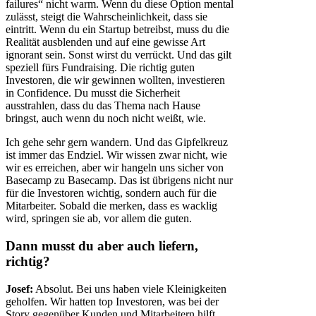
failures“ nicht warm. Wenn du diese Option mental
zulässt, steigt die Wahrscheinlichkeit, dass sie
eintritt. Wenn du ein Startup betreibst, muss du die
Realität ausblenden und auf eine gewisse Art
ignorant sein. Sonst wirst du verrückt. Und das gilt
speziell fürs Fundraising. Die richtig guten
Investoren, die wir gewinnen wollten, investieren
in Confidence. Du musst die Sicherheit
ausstrahlen, dass du das Thema nach Hause
bringst, auch wenn du noch nicht weißt, wie.
Ich gehe sehr gern wandern. Und das Gipfelkreuz
ist immer das Endziel. Wir wissen zwar nicht, wie
wir es erreichen, aber wir hangeln uns sicher von
Basecamp zu Basecamp. Das ist übrigens nicht nur
für die Investoren wichtig, sondern auch für die
Mitarbeiter. Sobald die merken, dass es wacklig
wird, springen sie ab, vor allem die guten.
Dann musst du aber auch liefern,
richtig?
Josef:
Absolut. Bei uns haben viele Kleinigkeiten
geholfen. Wir hatten top Investoren, was bei der
Story gegenüber Kunden und Mitarbeitern hilft.