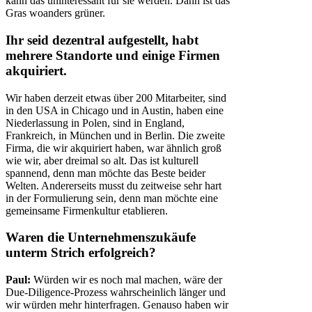
kann das uninteressant für sie werden. Dann ist das
Gras woanders grüner.
Ihr seid dezentral aufgestellt, habt
mehrere Standorte und einige Firmen
akquiriert.
Wir haben derzeit etwas über 200 Mitarbeiter, sind
in den USA in Chicago und in Austin, haben eine
Niederlassung in Polen, sind in England,
Frankreich, in München und in Berlin. Die zweite
Firma, die wir akquiriert haben, war ähnlich groß
wie wir, aber dreimal so alt. Das ist kulturell
spannend, denn man möchte das Beste beider
Welten. Andererseits musst du zeitweise sehr hart
in der Formulierung sein, denn man möchte eine
gemeinsame Firmenkultur etablieren.
Waren die Unternehmenszukäufe
unterm Strich erfolgreich?
Paul:
Würden wir es noch mal machen, wäre der
Due-Diligence-Prozess wahrscheinlich länger und
wir würden mehr hinterfragen. Genauso haben wir