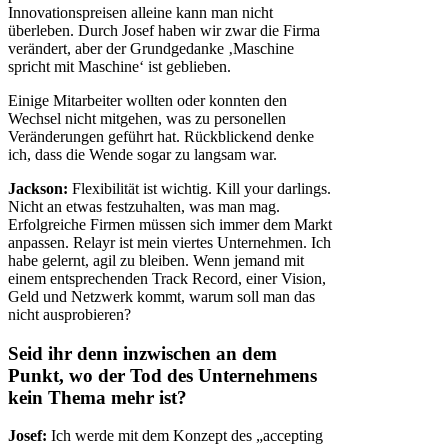
Innovationspreisen alleine kann man nicht
überleben. Durch Josef haben wir zwar die Firma
verändert, aber der Grundgedanke ‚Maschine
spricht mit Maschine‘ ist geblieben.
Einige Mitarbeiter wollten oder konnten den
Wechsel nicht mitgehen, was zu personellen
Veränderungen geführt hat. Rückblickend denke
ich, dass die Wende sogar zu langsam war.
Jackson:
Flexibilität ist wichtig. Kill your darlings.
Nicht an etwas festzuhalten, was man mag.
Erfolgreiche Firmen müssen sich immer dem Markt
anpassen. Relayr ist mein viertes Unternehmen. Ich
habe gelernt, agil zu bleiben. Wenn jemand mit
einem entsprechenden Track Record, einer Vision,
Geld und Netzwerk kommt, warum soll man das
nicht ausprobieren?
Seid ihr denn inzwischen an dem
Punkt, wo der Tod des Unternehmens
kein Thema mehr ist?
Josef:
Ich werde mit dem Konzept des „accepting