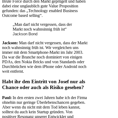
Brute Force durch den Markt geprügelt und haben
dabei eine unglaublich gute Value Proposition
gefunden: das „Technology enabled Business
Outcome based selling“.
„Man darf nicht vergessen, dass der
Markt noch wahnsinnig früh ist“
Jackson Bond
Jackson:
Man darf nicht vergessen, dass der Markt
noch wahnsinnig früh ist. Wir vergleichen uns
immer mit dem Smartphone-Markt im Jahr 2003.
Da war die Branche noch dominiert von einigen
PDAs, den Nokia Bricks und von Standards oder
Durchbrüchen wie dem iPhone oder Android noch
weit entfernt.
Habt ihr den Eintritt von Josef nur als
Chance oder auch als Risiko gesehen?
Paul:
In den ersten zwei Jahren habe ich der Firma
ohnehin nur geringe Überlebenschancen gegeben.
Aber wenn du nicht mit dem Tod leben kannst,
solltest du auch kein Startup gründen. Von
positiver Resonanz unserer Entwickler und