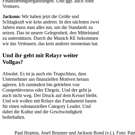
Finanzierungsergänzungen. Und ggf. auch Joint
Ventures.
Jackson:
Wir haben jetzt die Größe und
Schlagkraft wie kein anderer. In den nächsten zwei
Jahren muss man alles tun, um die Standards zu
setzen. Das ist unsere Gelegenheit, den Mittelstand
zu unterstützen. Durch die Munich RE bekommen
wir das Vertrauen, das kein anderer momentan hat.
Und ihr gebt mit Relayr weiter
Vollgas?
Absolut. Es ist ja auch ein Trugschluss, dass
Unternehmer aus finanziellen Motiven heraus
agieren. Ich zumindest bin getrieben von
Competitiveness oder Ehrgeiz. Und der geht ja
auch nicht weg. Der Druck auf dem Kessel bleibt.
Und wir wollen mit Relayr das Fundament bauen
für einen substanziellen Category Leader. Und
dabei die Kultur und die Geschwindigkeit
beibehalten.
Paul Hopton, Josef Brunner und Jackson Bond (v.l.). Foto: Pat