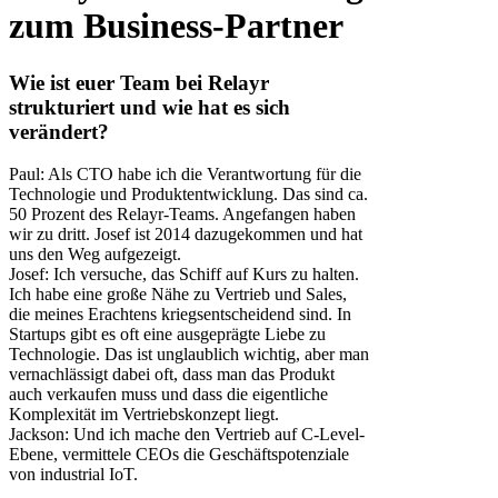
zum Business-Partner
Wie ist euer Team bei Relayr
strukturiert und wie hat es sich
verändert?
Paul: Als CTO habe ich die Verantwortung für die
Technologie und Produktentwicklung. Das sind ca.
50 Prozent des Relayr-Teams. Angefangen haben
wir zu dritt. Josef ist 2014 dazugekommen und hat
uns den Weg aufgezeigt.
Josef: Ich versuche, das Schiff auf Kurs zu halten.
Ich habe eine große Nähe zu Vertrieb und Sales,
die meines Erachtens kriegsentscheidend sind. In
Startups gibt es oft eine ausgeprägte Liebe zu
Technologie. Das ist unglaublich wichtig, aber man
vernachlässigt dabei oft, dass man das Produkt
auch verkaufen muss und dass die eigentliche
Komplexität im Vertriebskonzept liegt.
Jackson: Und ich mache den Vertrieb auf C-Level-
Ebene, vermittele CEOs die Geschäftspotenziale
von industrial IoT.