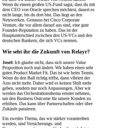
Wenn du einem großen US-Fund sagst, dass du mit
dem CEO von Oracle sprechen möchtest, dauert es
nicht lange, bis du dort bist. Das liegt an den
Netzwerken. Genauso bei Cisco Corporate
Venture, die vor allem darauf aus sind, eine gute
Founder-Reputation zu haben. Das ist der
Hauptunterschied zwischen den US-VCs und den
deutschen Bankern, die sich VCs nennen.
Wie seht ihr die Zukunft von Relayr?
Josef:
Ich glaube nicht, dass sich unsere Value
Proposition noch mal ändert. Wir haben einen sehr
guten Product Market Fit. Das ist wie beim Tennis.
Wenn du den Ball richtig triffst, dann vibriert der
Arm nicht mehr. Daher wird es keinen Shift mehr
geben, sondern nur noch Anpassungen. Aber wir
werden das Orchestrationsthema ernster nehmen,
um den Business Outcome für unsere Kunden zu
erhöhen. Das kann über Partnerschaften oder über
Zukäufe passieren.
Ein zweites Thema, das wir stärker vorantreiben
werden, sind Versicherungs- und