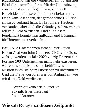
Rückblickend war die Wunderbar ein trojanisches
Pferd für unsere Plattform. Mit der Unterstützung
von Conrad ist es uns gelungen, ca. 3.000
Entwickler auf unsere Plattform zu bekommen.
Dann kam Josef dazu, der gerade seine IT-Firma
an Cisco verkauft hatte. Er hat unsere Traction
verstanden, aber auch die Gründe gesehen, warum
wir kein Geld verdienen. Und auf diesem
Fundament konnte man aufbauen und Lösungen
für Unternehmen verkaufen.
Paul:
Alle Unternehmen stehen unter Druck.
Einem Zitat von John Cambers, CEO von Cisco,
zufolge werden im Jahr 2020 vierzig Prozent der
Fortune-500-Unternehmen nicht mehr existieren,
was ebenso den Mittelstand betrifft. Unsere
Mission ist es, sie beim Überleben zu unterstützen.
Und die Frage von Josef war von Anfang an, wie
wir damit Geld verdienen.
„Wenn dir keiner dein Produkt
abkauft, ist es irrelevant“
Josef Brunner
Wie sah Relayr zu diesem Zeitpunkt