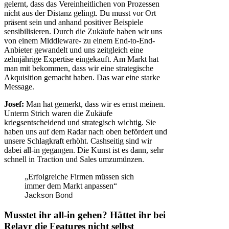
gelernt, dass das Vereinheitlichen von Prozessen
nicht aus der Distanz gelingt. Du musst vor Ort
präsent sein und anhand positiver Beispiele
sensibilisieren. Durch die Zukäufe haben wir uns
von einem Middleware- zu einem End-to-End-
Anbieter gewandelt und uns zeitgleich eine
zehnjährige Expertise eingekauft. Am Markt hat
man mit bekommen, dass wir eine strategische
Akquisition gemacht haben. Das war eine starke
Message.
Josef:
Man hat gemerkt, dass wir es ernst meinen.
Unterm Strich waren die Zukäufe
kriegsentscheidend und strategisch wichtig. Sie
haben uns auf dem Radar nach oben befördert und
unsere Schlagkraft erhöht. Cashseitig sind wir
dabei all-in gegangen. Die Kunst ist es dann, sehr
schnell in Traction und Sales umzumünzen.
„Erfolgreiche Firmen müssen sich
immer dem Markt anpassen“
Jackson Bond
Musstet ihr all-in gehen? Hättet ihr bei
Relayr die Features nicht selbst