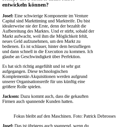
entwickeln können?
Josef:
Eine schwierige Komponente im Venture
Capital sind Markttiming und Marktreife. Du bist
idealerweise nie der Erste, denn der bezahlt die
Aufbereitung des Marktes. Und er stirbt, sobald der
Markt aufwacht, weil ihm die Möglichkeit fehlt,
neues Geld aufzunehmen, um den Markt zu
bedienen. Es ist schlauer, hinter dem herzufliegen
und dann schnell in die Execution zu kommen. Ich
glaube an Geschwindigkeit über Perfektion.
Es hat sich richtig angefühlt und ist sehr gut
aufgegangen. Diese technologischen
Komplementär-Akquisitionen werden aufgrund
unserer Organisationsreife für uns künftig eine
größere Rolle spielen.
Jackson:
Dazu kommt auch, dass die gekauften
Firmen auch spannende Kunden hatten.
Fokus bleibt auf den Maschinen. Foto: Patrick Debrosses
Josef:
Das ist übrigens auch spannend, wenn du