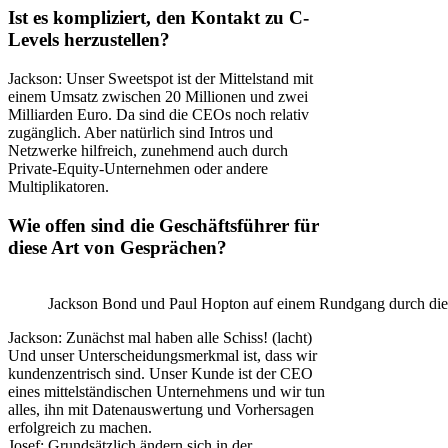
Ist es kompliziert, den Kontakt zu C-
Levels herzustellen?
Jackson: Unser Sweetspot ist der Mittelstand mit
einem Umsatz zwischen 20 Millionen und zwei
Milliarden Euro. Da sind die CEOs noch relativ
zugänglich. Aber natürlich sind Intros und
Netzwerke hilfreich, zunehmend auch durch
Private-Equity-Unternehmen oder andere
Multiplikatoren.
Wie offen sind die Geschäftsführer für
diese Art von Gesprächen?
Jackson Bond und Paul Hopton auf einem Rundgang durch die 
Jackson: Zunächst mal haben alle Schiss! (lacht)
Und unser Unterscheidungsmerkmal ist, dass wir
kundenzentrisch sind. Unser Kunde ist der CEO
eines mittelständischen Unternehmens und wir tun
alles, ihn mit Datenauswertung und Vorhersagen
erfolgreich zu machen.
Josef: Grundsätzlich ändern sich in der