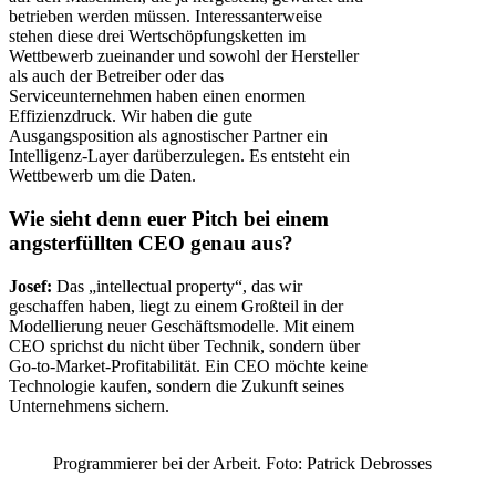
betrieben werden müssen. Interessanterweise
stehen diese drei Wertschöpfungsketten im
Wettbewerb zueinander und sowohl der Hersteller
als auch der Betreiber oder das
Serviceunternehmen haben einen enormen
Effizienzdruck. Wir haben die gute
Ausgangsposition als agnostischer Partner ein
Intelligenz-Layer darüberzulegen. Es entsteht ein
Wettbewerb um die Daten.
Wie sieht denn euer Pitch bei einem
angsterfüllten CEO genau aus?
Josef:
Das „intellectual property“, das wir
geschaffen haben, liegt zu einem Großteil in der
Modellierung neuer Geschäftsmodelle. Mit einem
CEO sprichst du nicht über Technik, sondern über
Go-to-Market-Profitabilität. Ein CEO möchte keine
Technologie kaufen, sondern die Zukunft seines
Unternehmens sichern.
Programmierer bei der Arbeit. Foto: Patrick Debrosses