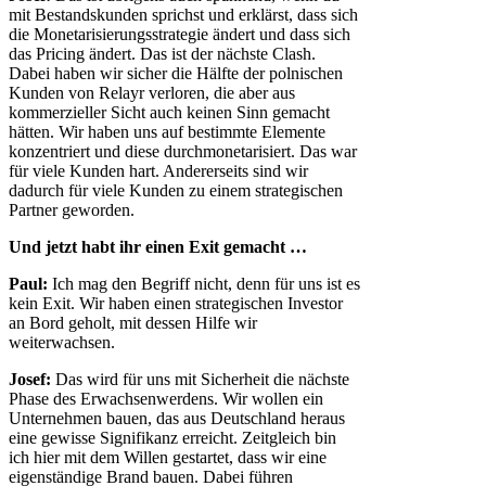
mit Bestandskunden sprichst und erklärst, dass sich
die Monetarisierungsstrategie ändert und dass sich
das Pricing ändert. Das ist der nächste Clash.
Dabei haben wir sicher die Hälfte der polnischen
Kunden von Relayr verloren, die aber aus
kommerzieller Sicht auch keinen Sinn gemacht
hätten. Wir haben uns auf bestimmte Elemente
konzentriert und diese durchmonetarisiert. Das war
für viele Kunden hart. Andererseits sind wir
dadurch für viele Kunden zu einem strategischen
Partner geworden.
Und jetzt habt ihr einen Exit gemacht …
Paul:
Ich mag den Begriff nicht, denn für uns ist es
kein Exit. Wir haben einen strategischen Investor
an Bord geholt, mit dessen Hilfe wir
weiterwachsen.
Josef:
Das wird für uns mit Sicherheit die nächste
Phase des Erwachsenwerdens. Wir wollen ein
Unternehmen bauen, das aus Deutschland heraus
eine gewisse Signifikanz erreicht. Zeitgleich bin
ich hier mit dem Willen gestartet, dass wir eine
eigenständige Brand bauen. Dabei führen