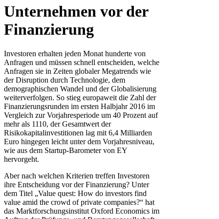
Unternehmen vor der
Finanzierung
Investoren erhalten jeden Monat hunderte von
Anfragen und müssen schnell entscheiden, welche
Anfragen sie in Zeiten globaler Megatrends wie
der Disruption durch Technologie, dem
demographischen Wandel und der Globalisierung
weiterverfolgen. So stieg europaweit die Zahl der
Finanzierungsrunden im ersten Halbjahr 2016 im
Vergleich zur Vorjahresperiode um 40 Prozent auf
mehr als 1110, der Gesamtwert der
Risikokapitalinvestitionen lag mit 6,4 Milliarden
Euro hingegen leicht unter dem Vorjahresniveau,
wie aus dem Startup-Barometer von EY
hervorgeht.
Aber nach welchen Kriterien treffen Investoren
ihre Entscheidung vor der Finanzierung? Unter
dem Titel „Value quest: How do investors find
value amid the crowd of private companies?“ hat
das Marktforschungsinstitut Oxford Economics im