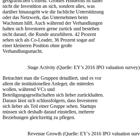
geografischen Umfeld. Größtes Hindernis ist dabei
nicht die Investition an sich, sondern alles, was
darüber hinausgeht wie die fachliche Unterstützung
oder das Netzwerk, das Unternehmen beim
Wachstum hilft. Auch während der Verhandlungen
halten sich Investoren gerne zurück und bestehen
nicht darauf, die Runde anzuführen. 42 Prozent
sehen sich als Co-Leader, 36 Prozent sogar auf
einer kleineren Position ohne große
Verhandlungsmacht.
Stage Activity (Quelle: EY’s 2016 IPO valuation survey)
Betrachtet man die Gruppen detailliert, sind es vor
allem die institutionellen Anleger, die mitreden
wollen, während VCs und
Beteiligungsgesellschaften sich lieber zurückhalten.
Daraus lässt sich schlussfolgern, dass Investoren
sich lieber als Teil einer Gruppe sehen. Startups
müssen sich deshalb darauf einstellen, mehrere
Beziehungen gleichzeitig zu pflegen.
Revenue Growth (Quelle: EY’s 2016 IPO valuation surv