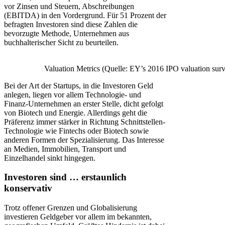
vor Zinsen und Steuern, Abschreibungen
(EBITDA) in den Vordergrund. Für 51 Prozent der
befragten Investoren sind diese Zahlen die
bevorzugte Methode, Unternehmen aus
buchhalterischer Sicht zu beurteilen.
Valuation Metrics (Quelle: EY’s 2016 IPO valuation sur
Bei der Art der Startups, in die Investoren Geld
anlegen, liegen vor allem Technologie- und
Finanz-Unternehmen an erster Stelle, dicht gefolgt
von Biotech und Energie. Allerdings geht die
Präferenz immer stärker in Richtung Schnittstellen-
Technologie wie Fintechs oder Biotech sowie
anderen Formen der Spezialisierung. Das Interesse
an Medien, Immobilien, Transport und
Einzelhandel sinkt hingegen.
Investoren sind … erstaunlich
konservativ
Trotz offener Grenzen und Globalisierung
investieren Geldgeber vor allem im bekannten,