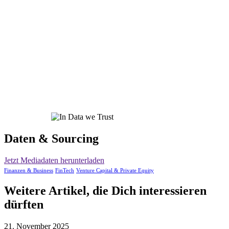
Daten & Sourcing
Jetzt Mediadaten herunterladen
Finanzen & Business
FinTech
Venture Capital & Private Equity
Weitere Artikel, die Dich interessieren
dürften
21. November 2025