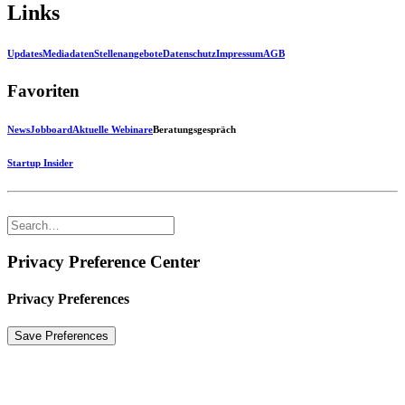
Links
Updates
Mediadaten
Stellenangebote
Datenschutz
Impressum
AGB
Favoriten
News
Jobboard
Aktuelle Webinare
Beratungsgespräch
Startup Insider
Privacy Preference Center
Privacy Preferences