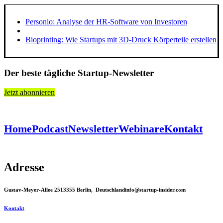
Personio: Analyse der HR-Software von Investoren
Bioprinting: Wie Startups mit 3D-Druck Körperteile erstellen
Der beste tägliche Startup-Newsletter
Jetzt abonnieren
Home
Podcast
Newsletter
Webinare
Kontakt
Adresse
Gustav-Meyer-Allee 25
13355 Berlin, Deutschland
info@startup-insider.com
Kontakt