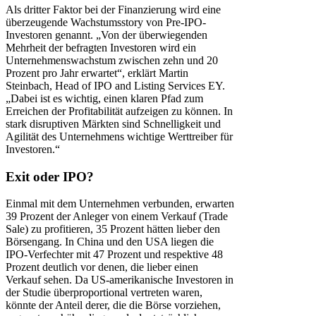
Als dritter Faktor bei der Finanzierung wird eine
überzeugende Wachstumsstory von Pre-IPO-
Investoren genannt. „Von der überwiegenden
Mehrheit der befragten Investoren wird ein
Unternehmenswachstum zwischen zehn und 20
Prozent pro Jahr erwartet“, erklärt Martin
Steinbach, Head of IPO and Listing Services EY.
„Dabei ist es wichtig, einen klaren Pfad zum
Erreichen der Profitabilität aufzeigen zu können. In
stark disruptiven Märkten sind Schnelligkeit und
Agilität des Unternehmens wichtige Werttreiber für
Investoren.“
Exit oder IPO?
Einmal mit dem Unternehmen verbunden, erwarten
39 Prozent der Anleger von einem Verkauf (Trade
Sale) zu profitieren, 35 Prozent hätten lieber den
Börsengang. In China und den USA liegen die
IPO-Verfechter mit 47 Prozent und respektive 48
Prozent deutlich vor denen, die lieber einen
Verkauf sehen. Da US-amerikanische Investoren in
der Studie überproportional vertreten waren,
könnte der Anteil derer, die die Börse vorziehen,