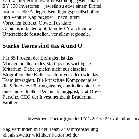
Auftrag der Prüfungs- und Beratungsgesellschaft
EY 550 Investoren – jeweils zu etwa einem Drittel
institutionelle Anleger, Beteiligungsgesellschaften
und Venture-Kapitalgeber – nach ihrem
Vorgehen befragt. Obwohl es klare
Gemeinsamkeiten gibt, konnte EY auch einige
Unterschiede feststellen, vor allem regionale.
Starke Teams sind das A und O
Für 65 Prozent der Befragten ist das
Managementteam des Startups das wichtigste
Kriterium. Dabei spielen nicht nur einzelne
Biografien eine Rolle, sondern vor allem wie das
Team interagiert. Die kritischste Komponente sei
die Stärke des Führungsteams, damit dies nicht von
einer individuellen Person abhängig ist, sagt Oliver
Pursche, CEO der Investmentbank Bruderman
Brothers.
Investment Factor (Quelle: EY’s 2016 IPO valuation sur
Eng verbunden mit der Team-Zusammenstellung
gilt als zweiter wichtiger Faktor bei der