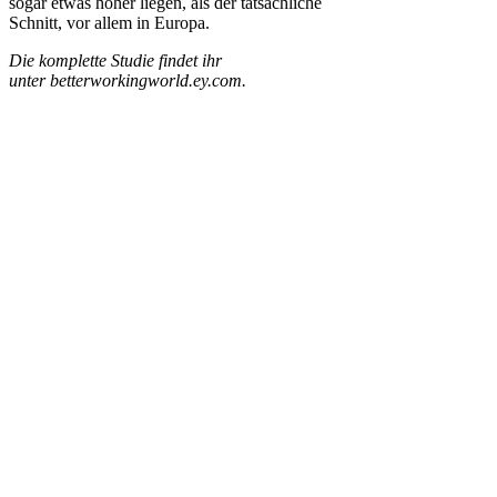
sogar etwas höher liegen, als der tatsächliche
Schnitt, vor allem in Europa.
Die komplette Studie findet ihr
unter betterworkingworld.ey.com.