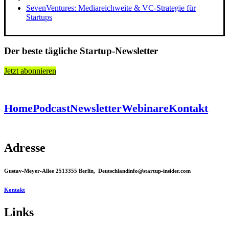
SevenVentures: Mediareichweite & VC-Strategie für
Startups
Der beste tägliche Startup-Newsletter
Jetzt abonnieren
Home
Podcast
Newsletter
Webinare
Kontakt
Adresse
Gustav-Meyer-Allee 25
13355 Berlin, Deutschland
info@startup-insider.com
Kontakt
Links