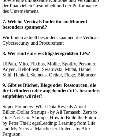
Sowie eine umfassende Kontrolle und Verständnis
der finanziellen Gesundheit und der Performance
des Unternehmens.
7. Welche Verticals findet ihr im Moment
besonders spannend?
Wir finden aktuell besonders spanned die Verticals
Cybersecurity und Procurement
8. Wer sind eure wichtigsten/größten LPs?
UiPath, Miro, Flixbus, Mollie, Spotify, Personio,
Adyen, HelloFresh, Swarovski, Mittal, Haniel,
Stihl, Henkel, Siemens, Oetker, Fiege, Bitburger
9. Gibt es Bücher, Blogs oder Ressourcen, die
ihr Gründern oder angehenden VCs besonders
empfehlen würdet?
Super Founders: What Data Reveals About
Billion-Dollar Startups - by Ali Tamaseb; Zero to
One: Notes on Startups; How to Build the Future -
by Peter Thiel; egrsLeading: Learning from Life
and My Years at Manchester United - by Alex
Ferguson.