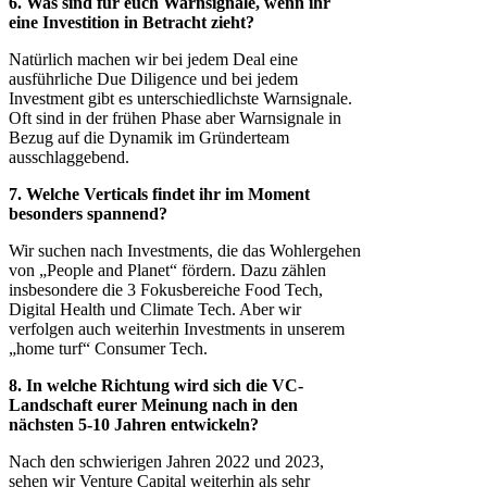
6. Was sind für euch Warnsignale, wenn ihr
eine Investition in Betracht zieht?
Natürlich machen wir bei jedem Deal eine
ausführliche Due Diligence und bei jedem
Investment gibt es unterschiedlichste Warnsignale.
Oft sind in der frühen Phase aber Warnsignale in
Bezug auf die Dynamik im Gründerteam
ausschlaggebend.
7. Welche Verticals findet ihr im Moment
besonders spannend?
Wir suchen nach Investments, die das Wohlergehen
von „People and Planet“ fördern. Dazu zählen
insbesondere die 3 Fokusbereiche Food Tech,
Digital Health und Climate Tech. Aber wir
verfolgen auch weiterhin Investments in unserem
„home turf“ Consumer Tech.
8. In welche Richtung wird sich die VC-
Landschaft eurer Meinung nach in den
nächsten 5-10 Jahren entwickeln?
Nach den schwierigen Jahren 2022 und 2023,
sehen wir Venture Capital weiterhin als sehr