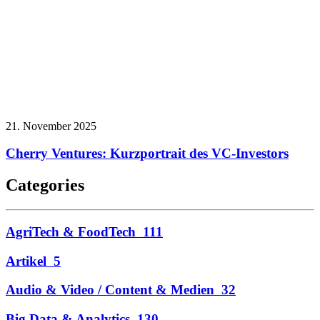
21. November 2025
Cherry Ventures: Kurzportrait des VC-Investors
Categories
AgriTech & FoodTech
111
Artikel
5
Audio & Video / Content & Medien
32
Big Data & Analytics
130