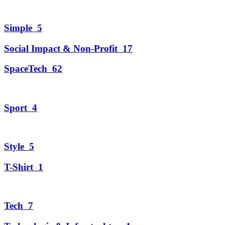
Simple
5
Social Impact & Non-Profit
17
SpaceTech
62
Sport
4
Style
5
T-Shirt
1
Tech
7