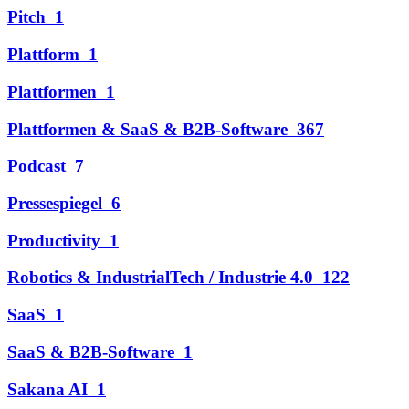
Pitch
1
Plattform
1
Plattformen
1
Plattformen & SaaS & B2B-Software
367
Podcast
7
Pressespiegel
6
Productivity
1
Robotics & IndustrialTech / Industrie 4.0
122
SaaS
1
SaaS & B2B-Software
1
Sakana AI
1