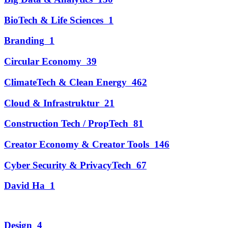
BioTech & Life Sciences
1
Branding
1
Circular Economy
39
ClimateTech & Clean Energy
462
Cloud & Infrastruktur
21
Construction Tech / PropTech
81
Creator Economy & Creator Tools
146
Cyber Security & PrivacyTech
67
David Ha
1
Design
4