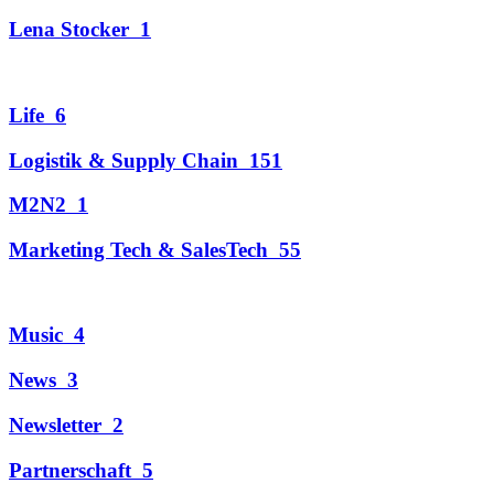
Lena Stocker
1
Life
6
Logistik & Supply Chain
151
M2N2
1
Marketing Tech & SalesTech
55
Music
4
News
3
Newsletter
2
Partnerschaft
5