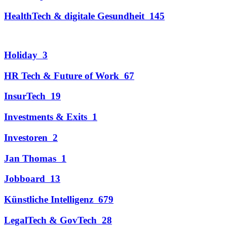
HealthTech & digitale Gesundheit
145
Holiday
3
HR Tech & Future of Work
67
InsurTech
19
Investments & Exits
1
Investoren
2
Jan Thomas
1
Jobboard
13
Künstliche Intelligenz
679
LegalTech & GovTech
28