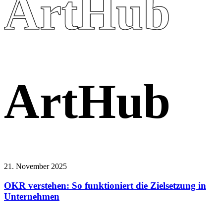
ArtHub
A
r
t
H
u
b
21. November 2025
OKR verstehen: So funktioniert die Zielsetzung in
Unternehmen