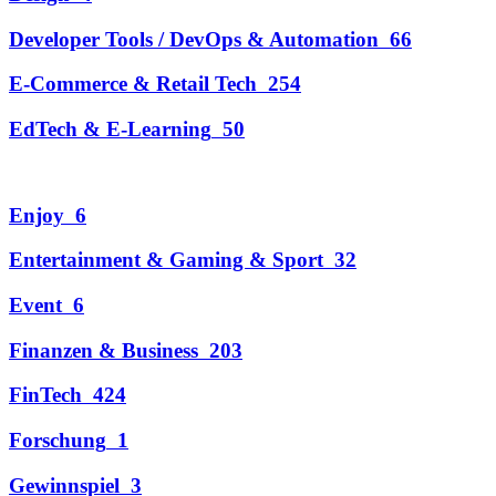
Developer Tools / DevOps & Automation
66
E-Commerce & Retail Tech
254
EdTech & E-Learning
50
Enjoy
6
Entertainment & Gaming & Sport
32
Event
6
Finanzen & Business
203
FinTech
424
Forschung
1
Gewinnspiel
3