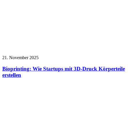
21. November 2025
Bioprinting: Wie Startups mit 3D-Druck Körperteile
erstellen