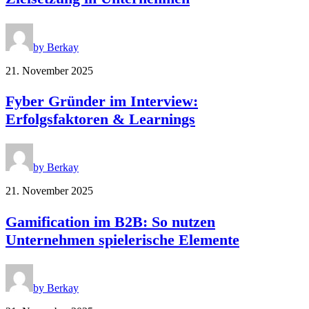
by Berkay
21. November 2025
Fyber Gründer im Interview:
Erfolgsfaktoren & Learnings
by Berkay
21. November 2025
Gamification im B2B: So nutzen
Unternehmen spielerische Elemente
by Berkay