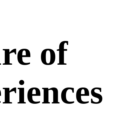
re of
riences