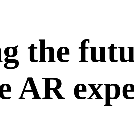
g the futu
e AR expe