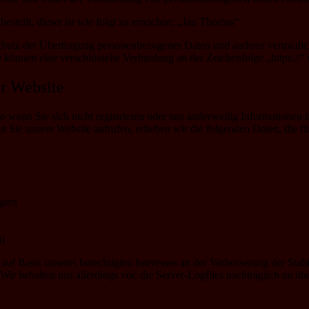
estellt, dieser ist wie folgt zu erreichen: „Jan Thomas“
hutz der Übertragung personenbezogener Daten und anderer vertraulich
können eine verschlüsselte Verbindung an der Zeichenfolge „https://“
r Website
o wenn Sie sich nicht registrieren oder uns anderweitig Informationen 
n Sie unsere Website aufrufen, erheben wir die folgenden Daten, die fü
gten
m)
uf Basis unseres berechtigten Interesses an der Verbesserung der Stabi
Wir behalten uns allerdings vor, die Server-Logfiles nachträglich zu üb