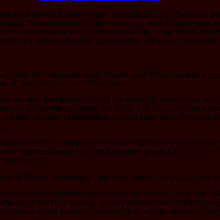
taktformular oder E-Mail) werden – ausschließlich zum Zweck der Be
beitet. Rechtsgrundlage für die Verarbeitung dieser Daten ist unser b
 auf einen Vertrag ab, so ist zusätzliche Rechtsgrundlage für die Vera
ss der betroffene Sachverhalt abschließend geklärt ist und sofern kein
mit uns über den Nachrichtendienst WhatsApp der WhatsApp Ireland Li
e sog. „Business-Version“ von WhatsApp.
pielsweise einer getätigten Bestellung) per WhatsApp kontaktieren, sp
Ihren Vor- und Nachnamen gemäß Art. 6 Abs. 1 lit. b. DSGVO zur Bear
gebenenfalls um die Bereitstellung weiterer Daten (Bestellnummer, K
en.
gen (etwa zum Leistungsspektrum, zu Verfügbarkeiten oder zu unserem
 bereitgestellt – Ihren Vor- und Nachnamen gemäß Art. 6 Abs. 1 lit. 
nformationen.
ns per WhatsApp verwendet. Eine Weitergabe an Dritte findet nicht sta
as Adressbuch des von uns hierfür verwendeten mobilen Endgeräts erh
forms Inc. in den USA überträgt. Für den Betrieb unseres WhatsApp-B
en solcher Nutzer gespeichert werden, die mit uns per WhatsApp auch 