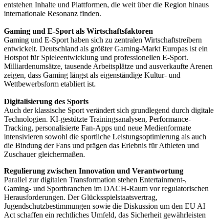
entstehen Inhalte und Plattformen, die weit über die Region hinaus
internationale Resonanz finden.
Gaming und E-Sport als Wirtschaftsfaktoren
Gaming und E-Sport haben sich zu zentralen Wirtschaftstreibern
entwickelt. Deutschland als größter Gaming-Markt Europas ist ein
Hotspot für Spieleentwicklung und professionellen E-Sport.
Milliardenumsätze, tausende Arbeitsplätze und ausverkaufte Arenen
zeigen, dass Gaming längst als eigenständige Kultur- und
Wettbewerbsform etabliert ist.
Digitalisierung des Sports
Auch der klassische Sport verändert sich grundlegend durch digitale
Technologien. KI-gestützte Trainingsanalysen, Performance-
Tracking, personalisierte Fan-Apps und neue Medienformate
intensivieren sowohl die sportliche Leistungsoptimierung als auch
die Bindung der Fans und prägen das Erlebnis für Athleten und
Zuschauer gleichermaßen.
Regulierung zwischen Innovation und Verantwortung
Parallel zur digitalen Transformation stehen Entertainment-,
Gaming- und Sportbranchen im DACH-Raum vor regulatorischen
Herausforderungen. Der Glücksspielstaatsvertrag,
Jugendschutzbestimmungen sowie die Diskussion um den EU AI
Act schaffen ein rechtliches Umfeld, das Sicherheit gewährleisten