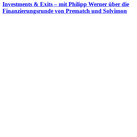
Investments & Exits – mit Philipp Werner über die
Finanzierungsrunde von Prematch und Solvimon