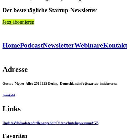
Der beste tägliche Startup-Newsletter
Jetzt abonnieren
Home
Podcast
Newsletter
Webinare
Kontakt
Adresse
Gustav-Meyer-Allee 25
13355 Berlin, Deutschland
info@startup-insider.com
Kontakt
Links
Updates
Mediadaten
Stellenangebote
Datenschutz
Impressum
AGB
Favoriten