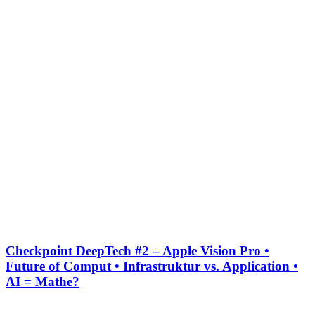
Checkpoint DeepTech #2 – Apple Vision Pro •
Future of Comput • Infrastruktur vs. Application •
AI = Mathe?