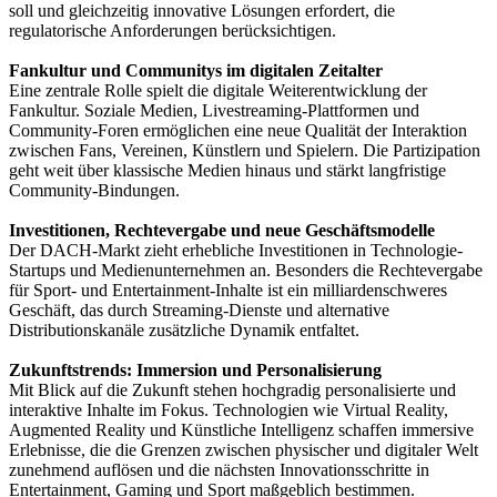
soll und gleichzeitig innovative Lösungen erfordert, die
regulatorische Anforderungen berücksichtigen.
Fankultur und Communitys im digitalen Zeitalter
Eine zentrale Rolle spielt die digitale Weiterentwicklung der
Fankultur. Soziale Medien, Livestreaming-Plattformen und
Community-Foren ermöglichen eine neue Qualität der Interaktion
zwischen Fans, Vereinen, Künstlern und Spielern. Die Partizipation
geht weit über klassische Medien hinaus und stärkt langfristige
Community-Bindungen.
Investitionen, Rechtevergabe und neue Geschäftsmodelle
Der DACH-Markt zieht erhebliche Investitionen in Technologie-
Startups und Medienunternehmen an. Besonders die Rechtevergabe
für Sport- und Entertainment-Inhalte ist ein milliardenschweres
Geschäft, das durch Streaming-Dienste und alternative
Distributionskanäle zusätzliche Dynamik entfaltet.
Zukunftstrends: Immersion und Personalisierung
Mit Blick auf die Zukunft stehen hochgradig personalisierte und
interaktive Inhalte im Fokus. Technologien wie Virtual Reality,
Augmented Reality und Künstliche Intelligenz schaffen immersive
Erlebnisse, die die Grenzen zwischen physischer und digitaler Welt
zunehmend auflösen und die nächsten Innovationsschritte in
Entertainment, Gaming und Sport maßgeblich bestimmen.