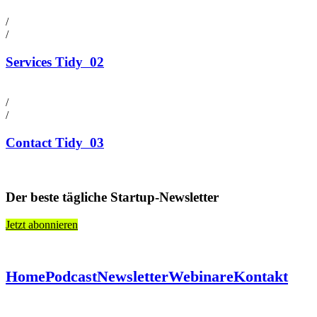
/
/
Services Tidy
02
/
/
Contact Tidy
03
Der beste tägliche Startup-Newsletter
Jetzt abonnieren
Home
Podcast
Newsletter
Webinare
Kontakt