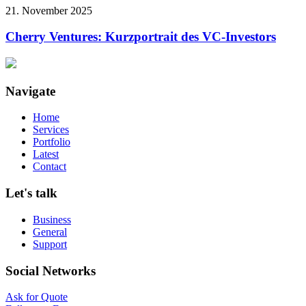
21. November 2025
Cherry Ventures: Kurzportrait des VC-Investors
Navigate
Home
Services
Portfolio
Latest
Contact
Let's talk
Business
General
Support
Social Networks
Ask for Quote