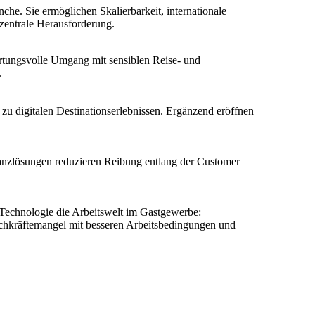
e. Sie ermöglichen Skalierbarkeit, internationale
zentrale Herausforderung.
rtungsvolle Umgang mit sensiblen Reise- und
.
 zu digitalen Destinationserlebnissen. Ergänzend eröffnen
nanzlösungen reduzieren Reibung entlang der Customer
Technologie die Arbeitswelt im Gastgewerbe:
Fachkräftemangel mit besseren Arbeitsbedingungen und