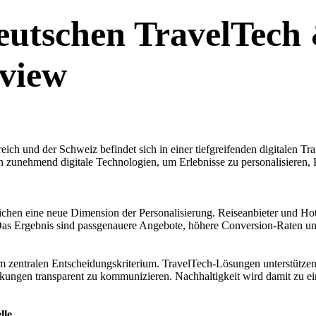
eutschen TravelTech 
rview
ich und der Schweiz befindet sich in einer tiefgreifenden digitalen T
 zunehmend digitale Technologien, um Erlebnisse zu personalisieren, 
ichen eine neue Dimension der Personalisierung. Reiseanbieter und Ho
 Das Ergebnis sind passgenauere Angebote, höhere Conversion-Raten u
 zentralen Entscheidungskriterium. TravelTech-Lösungen unterstütze
rkungen transparent zu kommunizieren. Nachhaltigkeit wird damit zu e
lle