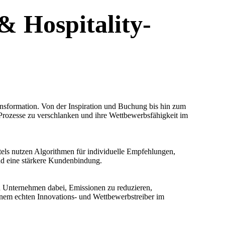
& Hospitality-
ransformation. Von der Inspiration und Buchung bis hin zum
Prozesse zu verschlanken und ihre Wettbewerbsfähigkeit im
tels nutzen Algorithmen für individuelle Empfehlungen,
nd eine stärkere Kundenbindung.
n Unternehmen dabei, Emissionen zu reduzieren,
inem echten Innovations- und Wettbewerbstreiber im