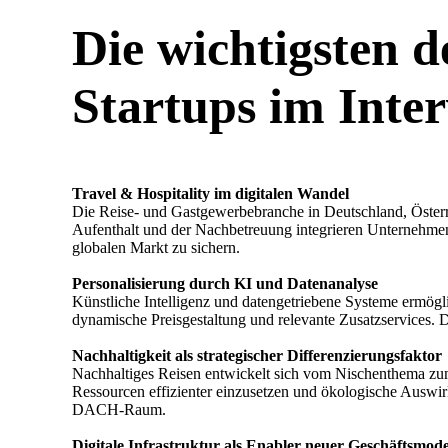
Die wichtigsten d
Startups im Inte
Travel & Hospitality im digitalen Wandel
Die Reise- und Gastgewerbebranche in Deutschland, Österre
Aufenthalt und der Nachbetreuung integrieren Unternehmen
globalen Markt zu sichern.
Personalisierung durch KI und Datenanalyse
Künstliche Intelligenz und datengetriebene Systeme ermögl
dynamische Preisgestaltung und relevante Zusatzservices.
Nachhaltigkeit als strategischer Differenzierungsfaktor
Nachhaltiges Reisen entwickelt sich vom Nischenthema zum
Ressourcen effizienter einzusetzen und ökologische Auswi
DACH-Raum.
Digitale Infrastruktur als Enabler neuer Geschäftsmode