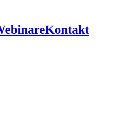
ebinare
Kontakt