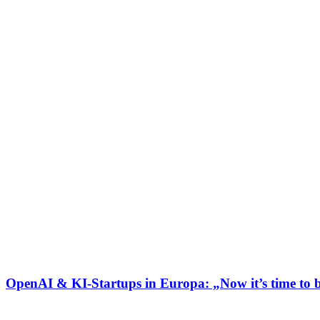
OpenAI & KI-Startups in Europa: „Now it’s time to