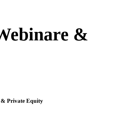
 Webinare &
 & Private Equity