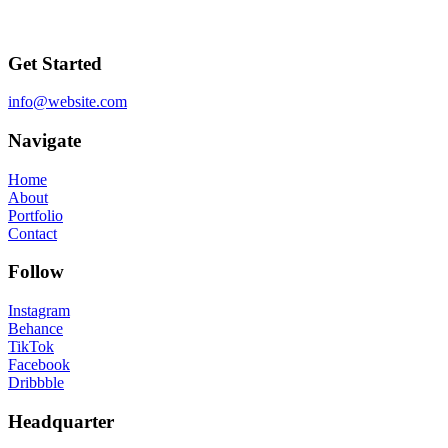
Get Started
info@website.com
Navigate
Home
About
Portfolio
Contact
Follow
Instagram
Behance
TikTok
Facebook
Dribbble
Headquarter