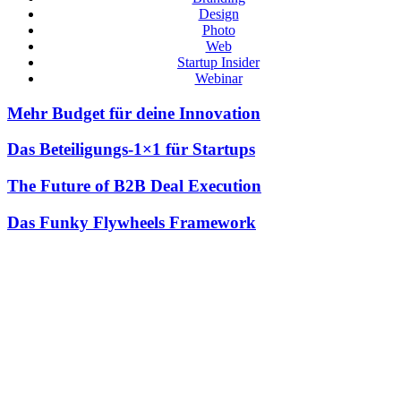
Design
Photo
Web
Startup Insider
Webinar
Mehr Budget für deine Innovation
Das Beteiligungs-1×1 für Startups
The Future of B2B Deal Execution
Das Funky Flywheels Framework