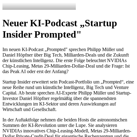
Neuer KI-Podcast „Startup
Insider Prompted"
Im neuen KI-Podcast „Prompted" sprechen Philipp Müller und
Daniel Höpfner über Big Tech, Milliarden-Deals und die Zukunft
der künstlichen Intelligenz. Die erste Folge beleuchtet NVIDIAs
Chip-Leasing, Metas 29-Milliarden-Dollar-Deal und die Frage: Ist
das Peak AI oder erst der Anfang?
Startup Insider erweitert sein Podcast-Portfolio um „Prompted“, eine
neue Reihe rund um künstliche Intelligenz, Big Tech und Venture
Capital. Ab heute sprechen AI-Experte Philipp Müller und Startup-
Investor Daniel Höpfner regelmäßig über die spannendsten
Entwicklungen im KI-Sektor und deren Auswirkungen auf
Wirtschaft und Gesellschaft.
In der Auftaktfolge nehmen die beiden Hosts die astronomischen
Summen der KI-Revolution unter die Lupe. Sie analysieren
NVIDIAs innovatives Chip-Leasing-Modell, Metas 29-Milliarden-
Dollar Private-Credit-Deal für gigantische Rechenzentren und die