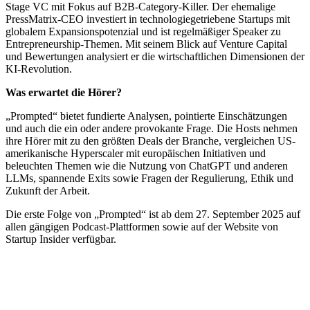
Stage VC mit Fokus auf B2B-Category-Killer. Der ehemalige
PressMatrix-CEO investiert in technologiegetriebene Startups mit
globalem Expansionspotenzial und ist regelmäßiger Speaker zu
Entrepreneurship-Themen. Mit seinem Blick auf Venture Capital
und Bewertungen analysiert er die wirtschaftlichen Dimensionen der
KI-Revolution.
Was erwartet die Hörer?
„Prompted“ bietet fundierte Analysen, pointierte Einschätzungen
und auch die ein oder andere provokante Frage. Die Hosts nehmen
ihre Hörer mit zu den größten Deals der Branche, vergleichen US-
amerikanische Hyperscaler mit europäischen Initiativen und
beleuchten Themen wie die Nutzung von ChatGPT und anderen
LLMs, spannende Exits sowie Fragen der Regulierung, Ethik und
Zukunft der Arbeit.
Die erste Folge von „Prompted“ ist ab dem 27. September 2025 auf
allen gängigen Podcast-Plattformen sowie auf der Website von
Startup Insider verfügbar.