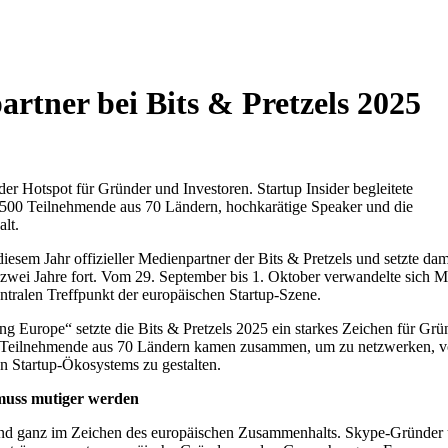
artner bei Bits & Pretzels 2025
 Hotspot für Gründer und Investoren. Startup Insider begleitete
 7.500 Teilnehmende aus 70 Ländern, hochkarätige Speaker und die
lt.
diesem Jahr offizieller Medienpartner der Bits & Pretzels und setzte dam
 zwei Jahre fort. Vom 29. September bis 1. Oktober verwandelte sich 
entralen Treffpunkt der europäischen Startup-Szene.
 Europe“ setzte die Bits & Pretzels 2025 ein starkes Zeichen für Grü
Teilnehmende aus 70 Ländern kamen zusammen, um zu netzwerken, vo
n Startup-Ökosystems zu gestalten.
muss mutiger werden
and ganz im Zeichen des europäischen Zusammenhalts. Skype-Gründer