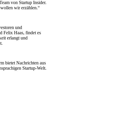
 Team von Startup Insider.
 wollen wir erzählen.“
nvestoren und
 Felix Haas, findet es
eit erlangt und
t.
rm bietet Nachrichten aus
hsprachigen Startup-Welt.