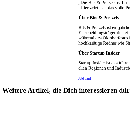
„Die Bits & Pretzels ist für
„Hier zeigt sich das volle 
Über Bits & Pretzels
Bits & Pretzels ist ein jähr
Entscheidungsträger richte
während des Oktoberfestes i
hochkarätige Redner wie S
Über Startup Insider
Startup Insider ist das füh
allen Regionen und Industri
Jobboard
Weitere Artikel, die Dich interessieren dür