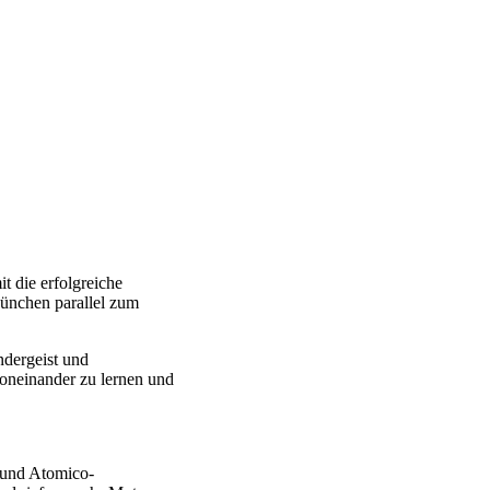
it die erfolgreiche
München parallel zum
ndergeist und
neinander zu lernen und
 und Atomico-