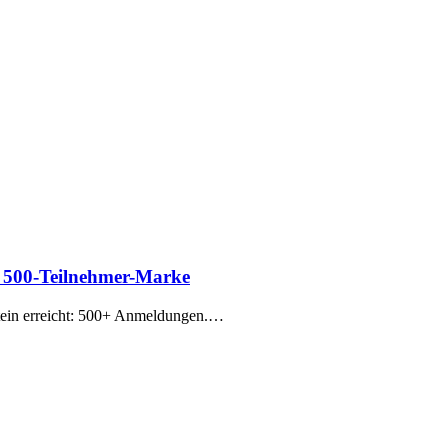
ls 500-Teilnehmer-Marke
tein erreicht: 500+ Anmeldungen.…