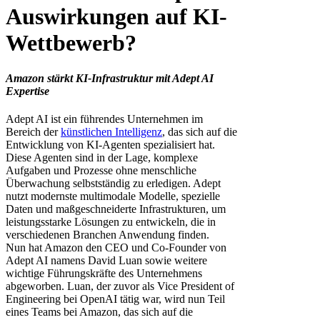
Auswirkungen auf KI-
Wettbewerb?
Amazon stärkt KI-Infrastruktur mit Adept AI
Expertise
Adept AI ist ein führendes Unternehmen im
Bereich der
künstlichen Intelligenz
, das sich auf die
Entwicklung von KI-Agenten spezialisiert hat.
Diese Agenten sind in der Lage, komplexe
Aufgaben und Prozesse ohne menschliche
Überwachung selbstständig zu erledigen. Adept
nutzt modernste multimodale Modelle, spezielle
Daten und maßgeschneiderte Infrastrukturen, um
leistungsstarke Lösungen zu entwickeln, die in
verschiedenen Branchen Anwendung finden.
Nun hat Amazon den CEO und Co-Founder von
Adept AI namens David Luan sowie weitere
wichtige Führungskräfte des Unternehmens
abgeworben. Luan, der zuvor als Vice President of
Engineering bei OpenAI tätig war, wird nun Teil
eines Teams bei Amazon, das sich auf die