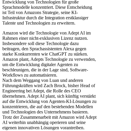
Entwicklung von Technologien für große
Sprachmodelle konzentriert. Diese Entscheidung
ist Teil von Amazons Strategie, seine KI-
Infrastruktur durch die Integration erstklassiger
Talente und Technologien zu erweitern.
Amazon wird die Technologie von Adept AI im
Rahmen einer nicht-exklusiven Lizenz nutzen.
Insbesondere soll diese Technologie dazu
beitragen, den Sprachassistenten Alexa gegen
starke Konkurrenten wie ChatGPT zu stärken.
Amazon plant, Adepts Technologie zu verwenden,
um die Entwicklung digitaler Agenten zu
beschleunigen, die in der Lage sind, Software-
Workflows zu automatisieren.
Nach dem Weggang von Luan und anderen
Führungskräften wird Zach Brock, bisher Head of
Engineering bei Adept, die Rolle des CEO
übernehmen. Adept AI plant, sich künftig verstärkt
auf die Entwicklung von Agenten-KI-Lösungen zu
konzentrieren, die auf den bestehenden Modellen
und Technologien des Unternehmens basieren.
Trotz der Zusammenarbeit mit Amazon wird Adept
AI weiterhin unabhängig operieren und seine
eigenen innovativen Lösungen vorantreiben.