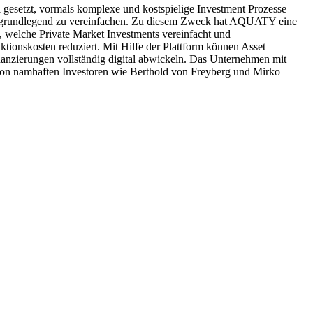
esetzt, vormals komplexe und kostspielige Investment Prozesse
n grundlegend zu vereinfachen. Zu diesem Zweck hat AQUATY eine
t, welche Private Market Investments vereinfacht und
aktionskosten reduziert. Mit Hilfe der Plattform können Asset
anzierungen vollständig digital abwickeln. Das Unternehmen mit
von namhaften Investoren wie Berthold von Freyberg und Mirko