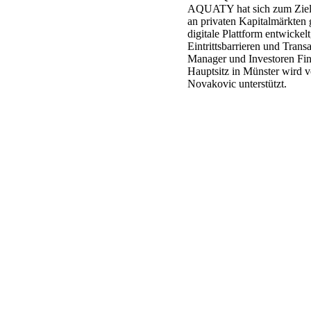
AQUATY hat sich zum Ziel g
an privaten Kapitalmärkte
digitale Plattform entwickel
Eintrittsbarrieren und Trans
Manager und Investoren Fin
Hauptsitz in Münster wird 
Novakovic unterstützt.