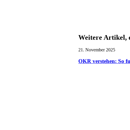
Weitere Artikel, 
21. November 2025
OKR verstehen: So fu