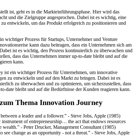
tellt ist, geht es in die Markteinführungsphase. Hier wird das
cht und die Zielgruppe angesprochen. Dabei ist es wichtig, eine
 zu entwickeln, um das Produkt erfolgreich zu positionieren und
ein wichtiger Prozess für Startups, Unternehmer und Venture
Innovationsreise kann dazu beitragen, dass ein Unternehmen sich am
 Dabei ist es wichtig, den Prozess kontinuierlich zu überwachen und
tellen, dass das Unternehmen immer up-to-date bleibt und auf die
gieren kann.
ey ist ein wichtiger Prozess für Unternehmen, um innovative
gen zu entwickeln und auf den Markt zu bringen. Dabei ist es
uierlich zu überwachen und zu optimieren, um sicherzustellen, dass
o-date bleibt und auf die Bedürfnisse der Kunden reagieren kann.
 zum Thema Innovation Journey
 between a leader and a follower.” - Steve Jobs, Apple (1985)
ic instrument of entrepreneurship… the act that endows resources
te wealth.” - Peter Drucker, Management Consultant (1985)
 to see change as an opportunity - not a threat.” - Steve Jobs, Apple