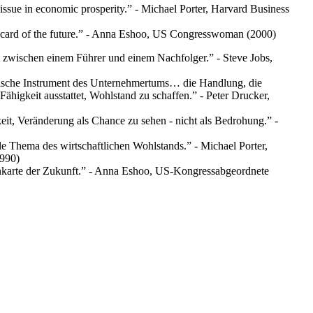
l issue in economic prosperity.” - Michael Porter, Harvard Business
ng card of the future.” - Anna Eshoo, US Congresswoman (2000)
t zwischen einem Führer und einem Nachfolger.” - Steve Jobs,
ifische Instrument des Unternehmertums… die Handlung, die
ähigkeit ausstattet, Wohlstand zu schaffen.” - Peter Drucker,
keit, Veränderung als Chance zu sehen - nicht als Bedrohung.” -
ale Thema des wirtschaftlichen Wohlstands.” - Michael Porter,
1990)
tenkarte der Zukunft.” - Anna Eshoo, US-Kongressabgeordnete