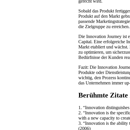
gerecht wird.
Sobald das Produkt fertigges
Produkt auf den Markt gebra
passende Marketingstrategie
die Zielgruppe zu erreichen.
Die Innovation Journey ist 
Capital. Eine erfolgreiche 
Markt etabliert und wächst.
zu optimieren, um sicherzus
Bedürfnisse der Kunden rea
Fazit: Die Innovation Journ
Produkte oder Dienstleistun
wichtig, den Prozess kontin
das Unternehmen immer up-t
Berühmte Zitate
1. “Innovation distinguishes
2. “Innovation is the specif
with a new capacity to crea
3. “Innovation is the ability
(2006)