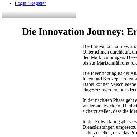
Login / Register
Die Innovation Journey: Er
Die Innovation Journey, auc
Unternehmen durchläuft, um
den Markt zu bringen. Diese
bis zur Markteinführung rei
Die Ideenfindung ist der Au
Ideen und Konzepte zu entwi
Dabei können verschiedene
eingesetzt werden, um Idee
In der nächsten Phase geht e
weiterzuentwickeln. Hierb
sicherzustellen, dass die Id
In der Entwicklungsphase w
Dienstleistungen umgesetzt.
sicherzustellen, dass das 