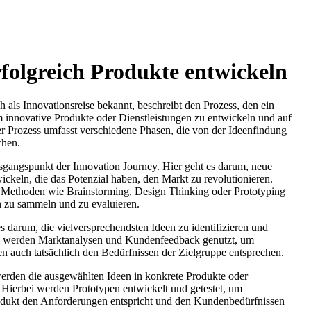
folgreich Produkte entwickeln
h als Innovationsreise bekannt, beschreibt den Prozess, den ein
 innovative Produkte oder Dienstleistungen zu entwickeln und auf
r Prozess umfasst verschiedene Phasen, die von der Ideenfindung
chen.
sgangspunkt der Innovation Journey. Hier geht es darum, neue
ckeln, die das Potenzial haben, den Markt zu revolutionieren.
 Methoden wie Brainstorming, Design Thinking oder Prototyping
n zu sammeln und zu evaluieren.
s darum, die vielversprechendsten Ideen zu identifizieren und
ei werden Marktanalysen und Kundenfeedback genutzt, um
een auch tatsächlich den Bedürfnissen der Zielgruppe entsprechen.
erden die ausgewählten Ideen in konkrete Produkte oder
 Hierbei werden Prototypen entwickelt und getestet, um
Produkt den Anforderungen entspricht und den Kundenbedürfnissen