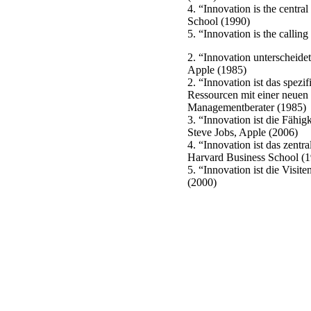
4. “Innovation is the centra
School (1990)
5. “Innovation is the calli
2. “Innovation unterscheide
Apple (1985)
2. “Innovation ist das spez
Ressourcen mit einer neuen F
Managementberater (1985)
3. “Innovation ist die Fähig
Steve Jobs, Apple (2006)
4. “Innovation ist das zentr
Harvard Business School (
5. “Innovation ist die Visi
(2000)