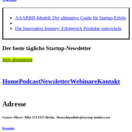
AAARRR-Modell: Der ultimative Guide für Startup-Erfolg
Die Innovation Journey: Erfolgreich Produkte entwickeln
Der beste tägliche Startup-Newsletter
Jetzt abonnieren
Home
Podcast
Newsletter
Webinare
Kontakt
Adresse
Gustav-Meyer-Allee 25
13355 Berlin, Deutschland
info@startup-insider.com
Kontakt