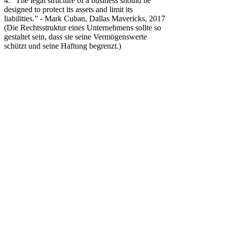
4. “The legal structure of a business should be
designed to protect its assets and limit its
liabilities.” - Mark Cuban, Dallas Mavericks, 2017
(Die Rechtsstruktur eines Unternehmens sollte so
gestaltet sein, dass sie seine Vermögenswerte
schützt und seine Haftung begrenzt.)