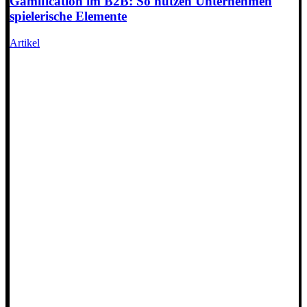
Gamification im B2B: So nutzen Unternehmen
spielerische Elemente
Artikel