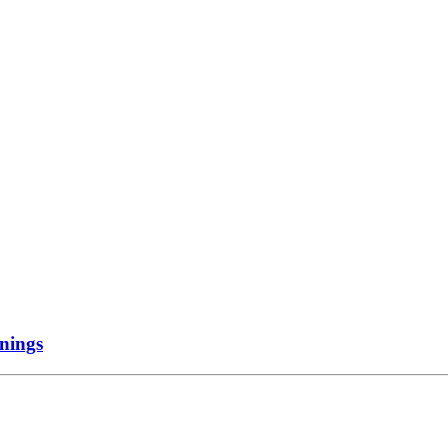
nings