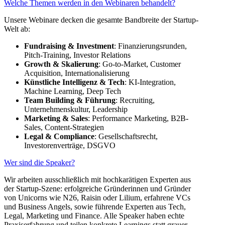
Welche Themen werden in den Webinaren behandelt?
Unsere Webinare decken die gesamte Bandbreite der Startup-
Welt ab:
Fundraising & Investment
: Finanzierungsrunden,
Pitch-Training, Investor Relations
Growth & Skalierung
: Go-to-Market, Customer
Acquisition, Internationalisierung
Künstliche Intelligenz & Tech
: KI-Integration,
Machine Learning, Deep Tech
Team Building & Führung
: Recruiting,
Unternehmenskultur, Leadership
Marketing & Sales
: Performance Marketing, B2B-
Sales, Content-Strategien
Legal & Compliance
: Gesellschaftsrecht,
Investorenverträge, DSGVO
Wer sind die Speaker?
Wir arbeiten ausschließlich mit hochkarätigen Experten aus
der Startup-Szene: erfolgreiche Gründerinnen und Gründer
von Unicorns wie N26, Raisin oder Lilium, erfahrene VCs
und Business Angels, sowie führende Experten aus Tech,
Legal, Marketing und Finance. Alle Speaker haben echte
Praxiserfahrung und teilen konkrete Learnings statt grauer