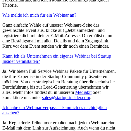
Theorie.
Wie melde ich mich für ein Webinar an?
Ganz einfach: Wähle auf unserer Webinare-Seite das
gewünschte Event aus, klicke auf „Jetzt anmelden“ und
registriere dich mit deiner E-Mail-Adresse. Du erhältst dann
eine Bestätigsmail mit allen Details und dem Zugangslink.
Kurz vor dem Event senden wir dir noch einen Reminder.
Kann ich als Unternehmen ein eigenes Webinar bei Startup
Insider veranstalten?
Ja! Wir bieten Full-Service Webinar-Pakete für Unternehmen,
die ihre Expertise in der Startup-Community präsentieren
möchten. Von der strategischen Beratung über die technische
Durchführung bis zur Lead-Generierung übernehmen wir
alles. Mehr Infos findest du in unserem
Mediakit
oder
kontaktiere uns unter
sales@startup-insider.com
.
Ich habe ein Webinar verpasst – kann ich es nachträglich
ansehen?
Ja! Registrierte Teilnehmer erhalten nach jedem Webinar eine
E-Mail mit dem Link zur Aufzeichnung. Auch wenn du nicht