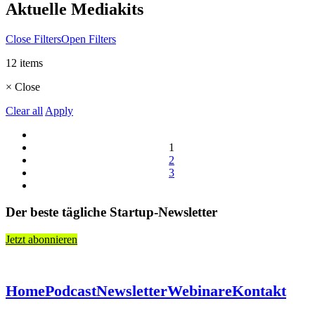
Aktuelle Mediakits
Close Filters
Open Filters
12 items
×
Close
Clear all
Apply
1
2
3
Der beste tägliche Startup-Newsletter
Jetzt abonnieren
Home
Podcast
Newsletter
Webinare
Kontakt