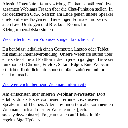
Absolut! Interaktion ist uns wichtig. Du kannst während des
gesamten Webinars Fragen über die Chat-Funktion stellen. In
der dedizierten Q&A-Session am Ende gehen unsere Speaker
direkt auf eure Fragen ein. Bei einigen Formaten nutzen wir
auch Live-Umfragen und Breakout-Rooms für
Kleingruppen-Diskussionen.
Welche technischen Voraussetzungen brauche ich?
Du benötigst lediglich einen Computer, Laptop oder Tablet
mit stabiler Internetverbindung. Unsere Webinare laufen über
eine state-of-the-art Plattform, die in jedem gängigen Browser
funktioniert (Chrome, Firefox, Safari, Edge). Eine Webcam
ist nicht erforderlich – du kannst einfach zuhören und im
Chat mitmachen.
Wie werde ich über neue Webinare informiert?
Am einfachsten über unseren
Webinar-Newsletter
. Dort
erfährst du als Erstes von neuen Terminen, exklusiven
Speakern und Themen. Alternativ findest du alle kommenden
Webinare auch auf unserer Website unter [tech-
society.de/webinare]. Folge uns auch auf LinkedIn für
regelmäßige Updates.