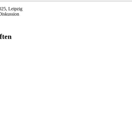
25, Leipzig
Diskussion
ften