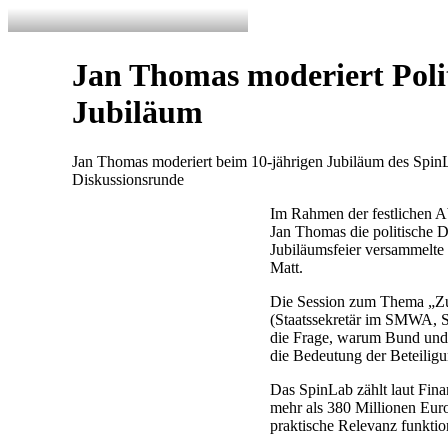
Jan Thomas moderiert Poli
Jubiläum
Jan Thomas moderiert beim 10-jährigen Jubiläum des SpinL
Diskussionsrunde
Im Rahmen der festlichen A
Jan Thomas die politische 
Jubiläumsfeier versammelt
Matt.
Die Session zum Thema „Zu
(Staatssekretär im SMWA, S
die Frage, warum Bund und 
die Bedeutung der Beteilig
Das SpinLab zählt laut Fina
mehr als 380 Millionen Euro
praktische Relevanz funkti