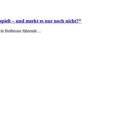
spielt – und merkt es nur noch nicht?“
'D in Heilbronn führende…