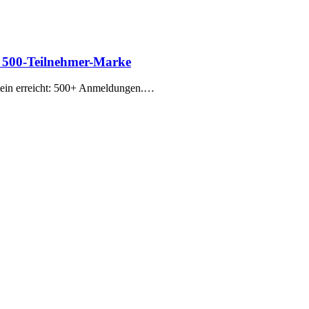
ls 500-Teilnehmer-Marke
tein erreicht: 500+ Anmeldungen.…