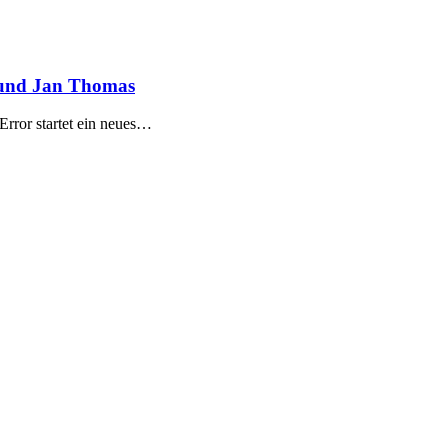
t und Jan Thomas
Error startet ein neues…