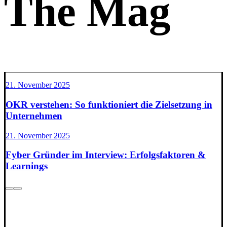
The Mag
21. November 2025
OKR verstehen: So funktioniert die Zielsetzung in
Unternehmen
21. November 2025
Fyber Gründer im Interview: Erfolgsfaktoren &
Learnings