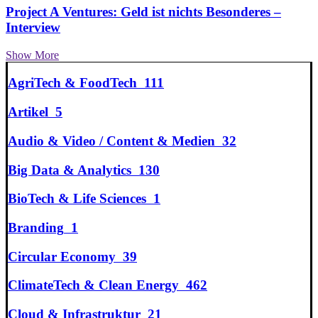
Project A Ventures: Geld ist nichts Besonderes –
Interview
Show More
AgriTech & FoodTech
111
Artikel
5
Audio & Video / Content & Medien
32
Big Data & Analytics
130
BioTech & Life Sciences
1
Branding
1
Circular Economy
39
ClimateTech & Clean Energy
462
Cloud & Infrastruktur
21