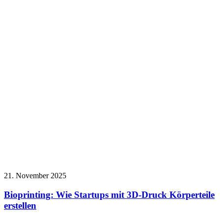
21. November 2025
Bioprinting: Wie Startups mit 3D-Druck Körperteile
erstellen