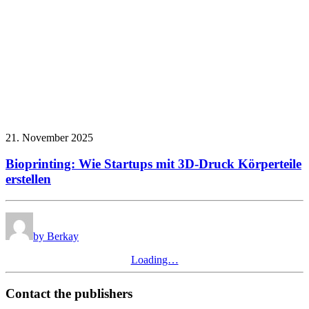
21. November 2025
Bioprinting: Wie Startups mit 3D-Druck Körperteile
erstellen
by Berkay
Loading…
Contact the publishers