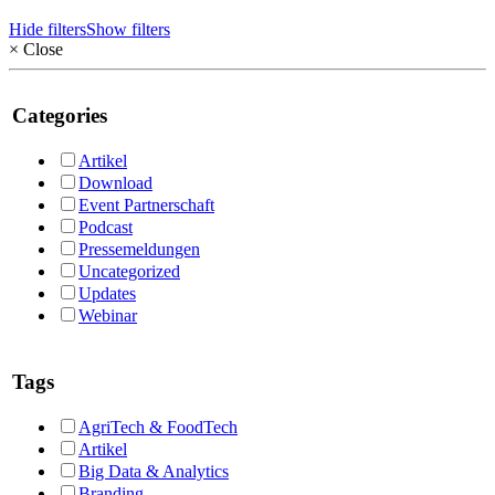
Hide filters
Show filters
×
Close
Categories
Artikel
Download
Event Partnerschaft
Podcast
Pressemeldungen
Uncategorized
Updates
Webinar
Tags
AgriTech & FoodTech
Artikel
Big Data & Analytics
Branding