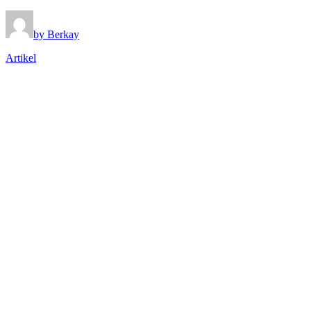
by Berkay
Artikel