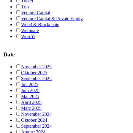
Travel
Trip
Venture Capital
Venture Capital & Private Equity
Web3 & Blockchain
Webinare
Won Yi
Date
November 2025
Oktober 2025
September 2025
Juli 2025
Juni 2025
Mai 2025
April 2025
März 2025
November 2024
Oktober 2024
September 2024
August 2024