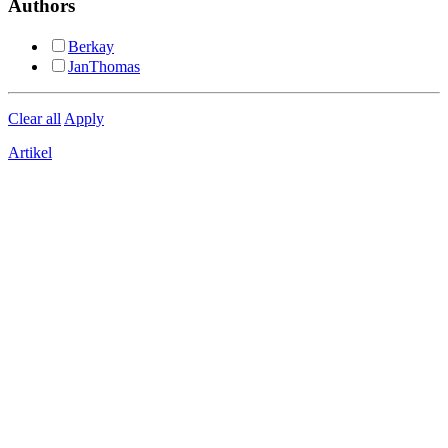
Authors
Berkay
JanThomas
Clear all
Apply
Artikel