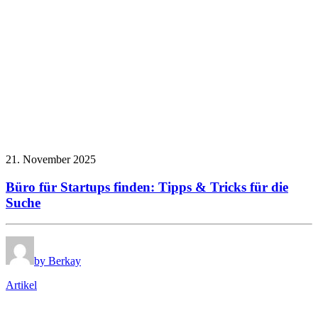
21. November 2025
Büro für Startups finden: Tipps & Tricks für die
Suche
by Berkay
Artikel