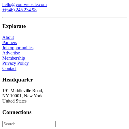
hello@yourwebsite.com
+(646) 245 234 98
Explorate
About
Partners
Job opportunities
Advertise
Membership
Privacy Policy
Contact
Headquarter
191 Middleville Road,
NY 10001, New York
United States
Connections