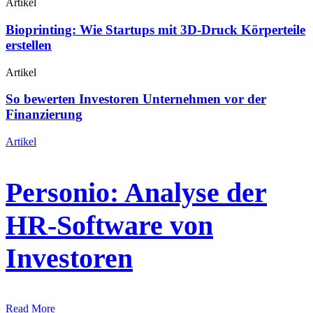
Artikel
Bioprinting: Wie Startups mit 3D-Druck Körperteile
erstellen
Artikel
So bewerten Investoren Unternehmen vor der
Finanzierung
Artikel
Personio: Analyse der
HR-Software von
Investoren
Read More