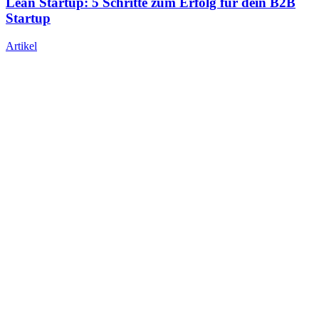
Lean Startup: 5 Schritte zum Erfolg für dein B2B
Startup
Artikel