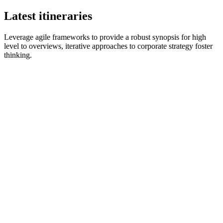
Latest itineraries
Leverage agile frameworks to provide a robust synopsis for high
level to overviews, iterative approaches to corporate strategy foster
thinking.