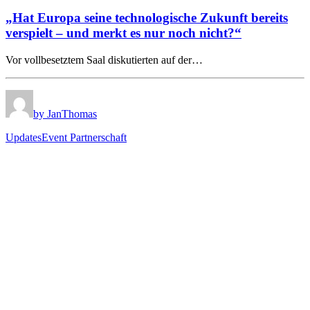
„Hat Europa seine technologische Zukunft bereits
verspielt – und merkt es nur noch nicht?“
Vor vollbesetztem Saal diskutierten auf der…
by JanThomas
Updates
Event Partnerschaft