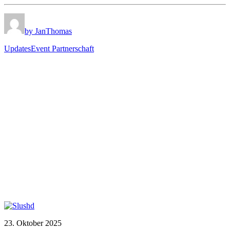
by JanThomas
Updates
Event Partnerschaft
23. Oktober 2025