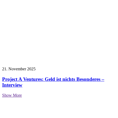
21. November 2025
Project A Ventures: Geld ist nichts Besonderes –
Interview
Show More