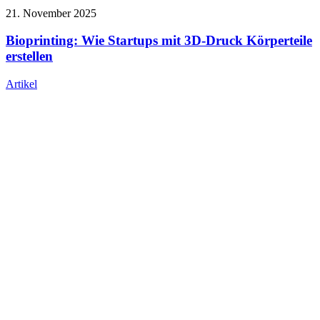
21. November 2025
Bioprinting: Wie Startups mit 3D-Druck Körperteile
erstellen
Artikel