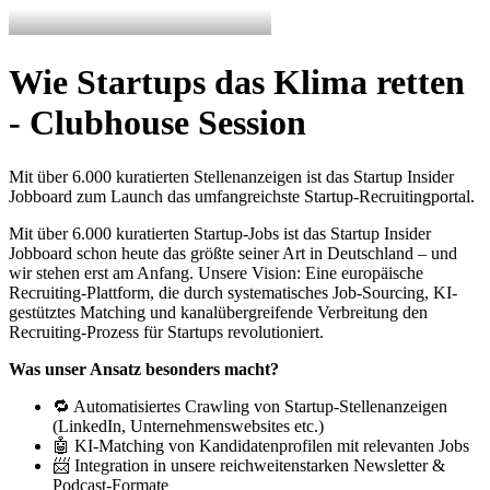
Wie Startups das Klima retten
- Clubhouse Session
Mit über 6.000 kuratierten Stellenanzeigen ist das Startup Insider
Jobboard zum Launch das umfangreichste Startup-Recruitingportal.
Mit über 6.000 kuratierten Startup-Jobs ist das Startup Insider
Jobboard schon heute das größte seiner Art in Deutschland – und
wir stehen erst am Anfang. Unsere Vision: Eine europäische
Recruiting-Plattform, die durch systematisches Job-Sourcing, KI-
gestütztes Matching und kanalübergreifende Verbreitung den
Recruiting-Prozess für Startups revolutioniert.
Was unser Ansatz besonders macht?
🔁 Automatisiertes Crawling von Startup-Stellenanzeigen
(LinkedIn, Unternehmenswebsites etc.)
🤖 KI-Matching von Kandidatenprofilen mit relevanten Jobs
📨 Integration in unsere reichweitenstarken Newsletter &
Podcast-Formate