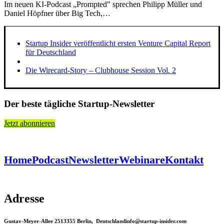
Im neuen KI-Podcast „Prompted" sprechen Philipp Müller und
Daniel Höpfner über Big Tech,…
Startup Insider veröffentlicht ersten Venture Capital Report
für Deutschland
Die Wirecard-Story – Clubhouse Session Vol. 2
Der beste tägliche Startup-Newsletter
Jetzt abonnieren
Home
Podcast
Newsletter
Webinare
Kontakt
Adresse
Gustav-Meyer-Allee 25
13355 Berlin, Deutschland
info@startup-insider.com