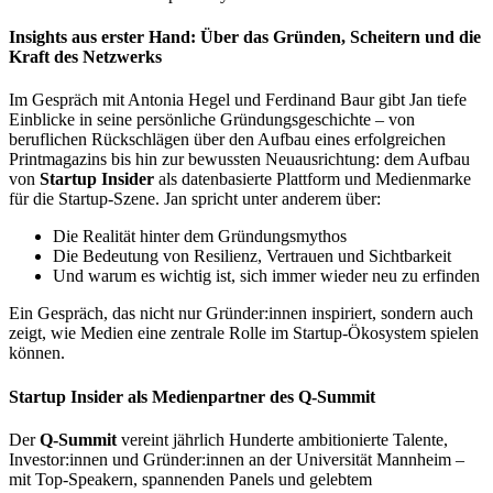
Insights aus erster Hand: Über das Gründen, Scheitern und die
Kraft des Netzwerks
Im Gespräch mit Antonia Hegel und Ferdinand Baur gibt Jan tiefe
Einblicke in seine persönliche Gründungsgeschichte – von
beruflichen Rückschlägen über den Aufbau eines erfolgreichen
Printmagazins bis hin zur bewussten Neuausrichtung: dem Aufbau
von
Startup Insider
als datenbasierte Plattform und Medienmarke
für die Startup-Szene. Jan spricht unter anderem über:
Die Realität hinter dem Gründungsmythos
Die Bedeutung von Resilienz, Vertrauen und Sichtbarkeit
Und warum es wichtig ist, sich immer wieder neu zu erfinden
Ein Gespräch, das nicht nur Gründer:innen inspiriert, sondern auch
zeigt, wie Medien eine zentrale Rolle im Startup-Ökosystem spielen
können.
Startup Insider als Medienpartner des Q-Summit
Der
Q-Summit
vereint jährlich Hunderte ambitionierte Talente,
Investor:innen und Gründer:innen an der Universität Mannheim –
mit Top-Speakern, spannenden Panels und gelebtem