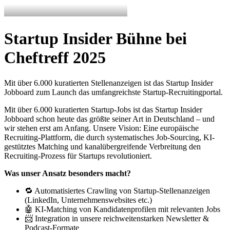
Startup Insider Bühne bei
Cheftreff 2025
Mit über 6.000 kuratierten Stellenanzeigen ist das Startup Insider
Jobboard zum Launch das umfangreichste Startup-Recruitingportal.
Mit über 6.000 kuratierten Startup-Jobs ist das Startup Insider
Jobboard schon heute das größte seiner Art in Deutschland – und
wir stehen erst am Anfang. Unsere Vision: Eine europäische
Recruiting-Plattform, die durch systematisches Job-Sourcing, KI-
gestütztes Matching und kanalübergreifende Verbreitung den
Recruiting-Prozess für Startups revolutioniert.
Was unser Ansatz besonders macht?
🔁 Automatisiertes Crawling von Startup-Stellenanzeigen
(LinkedIn, Unternehmenswebsites etc.)
🤖 KI-Matching von Kandidatenprofilen mit relevanten Jobs
📨 Integration in unsere reichweitenstarken Newsletter &
Podcast-Formate