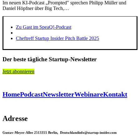
Im neuen KI-Podcast „Prompted" sprechen Philipp Müller und
Daniel Höpfner über Big Tech,…
Zu Gast im SpeaQ!-Podcast
Cheftreff Startup Insider Pitch Battle 2025
Der beste tägliche Startup-Newsletter
Jetzt abonnieren
Home
Podcast
Newsletter
Webinare
Kontakt
Adresse
Gustav-Meyer-Allee 25
13355 Berlin, Deutschland
info@startup-insider.com